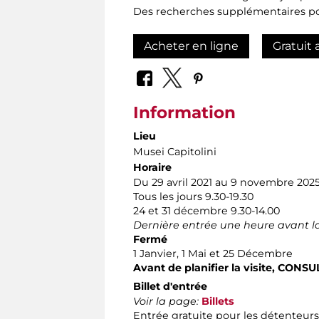
Des recherches supplémentaires pou
Acheter en ligne
Gratuit 
Information
Lieu
Musei Capitolini
Horaire
Du 29 avril 2021 au 9 novembre 202
Tous les jours 9.30-19.30
24 et 31 décembre 9.30-14.00
Dernière entrée une heure avant l
Fermé
1 Janvier, 1 Mai et 25 Décembre
Avant de planifier la visite,
CONSUL
Billet d'entrée
Voir la page:
Billets
Entrée gratuite pour les détenteurs