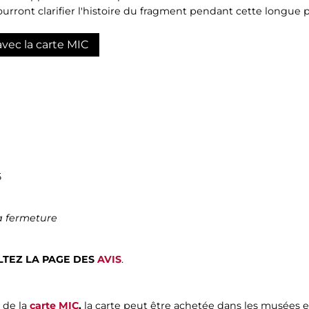
rront clarifier l'histoire du fragment pendant cette longue p
avec la carte MIC
5
a fermeture
TEZ LA PAGE DES
AVIS
.
 de la
carte MIC
,
la carte peut être achetée dans les musées 