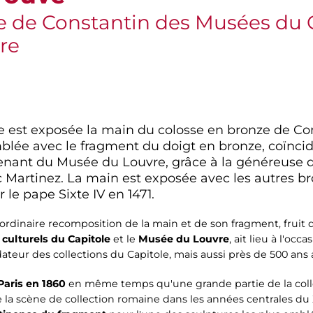
 de Constantin des Musées du Ca
re
e est exposée la main du colosse en bronze de Co
blée avec le fragment du doigt en bronze, coïnci
enant du Musée du Louvre, grâce à la généreuse d
 Martinez. La main est exposée avec les autres br
le pape Sixte IV en 1471.
xtraordinaire recomposition de la main et de son fragment, fruit
culturels du Capitole
et le
Musée du Louvre
, ait lieu à l'oc
dateur des collections du Capitole, mais aussi près de 500 ans 
 Paris en 1860
en même temps qu'une grande partie de la col
e la scène de collection romaine dans les années centrales du X