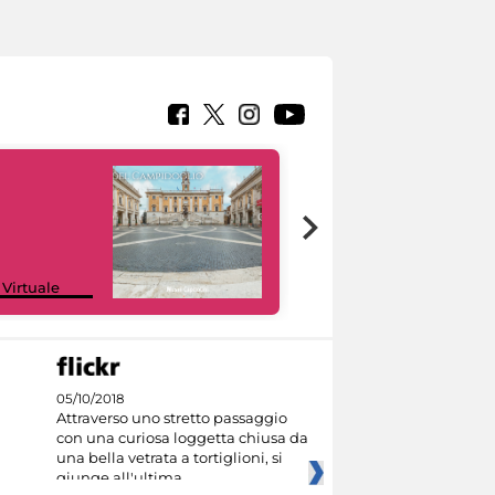
Google Arts &
 Virtuale
Culture
05/10/2018
Attraverso uno stretto passaggio
con una curiosa loggetta chiusa da
una bella vetrata a tortiglioni, si
giunge all'ultima