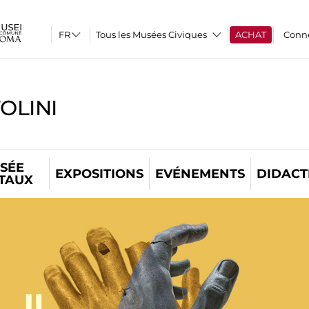
Tous les Musées Civiques
ACHAT
Conn
OLINI
SÉE
EXPOSITIONS
EVÉNEMENTS
DIDACT
ITAUX