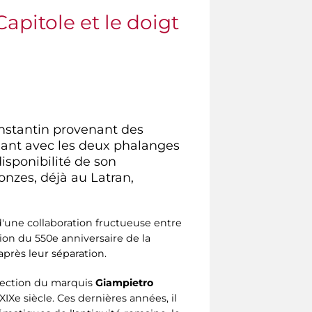
pitole et le doigt
nstantin provenant des
dant avec les deux phalanges
isponibilité de son
onzes, déjà au Latran,
 d'une collaboration fructueuse entre
casion du 550e anniversaire de la
après leur séparation.
lection du marquis
Giampietro
IXe siècle. Ces dernières années, il