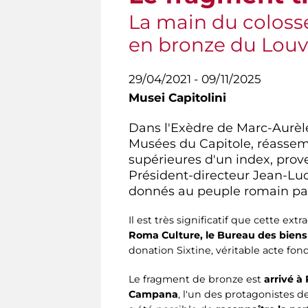
La main du colosse
en bronze du Louv
29/04/2021 - 09/11/2025
Musei Capitolini
Dans l'Exèdre de Marc-Aurèl
Musées du Capitole, réassem
supérieures d'un index, prov
Président-directeur Jean-Luc
donnés au peuple romain par 
Il est très significatif que cette e
Roma Culture, le Bureau des biens 
donation Sixtine, véritable acte fon
Le fragment de bronze est
arrivé à
Campana
, l'un des protagonistes d