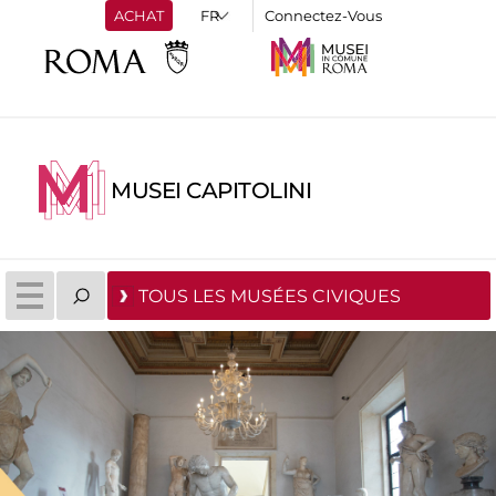
ACHAT
Connectez-Vous
MUSEI CAPITOLINI
TOUS LES MUSÉES CIVIQUES