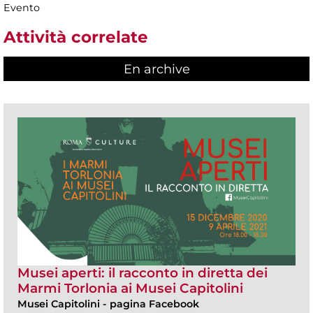
Evento
Attività correlate
En archive
Musei aperti: il racconto in diretta dei
Marmi Torlonia ai Musei Capitolini
Musei Capitolini
-
pagina Facebook