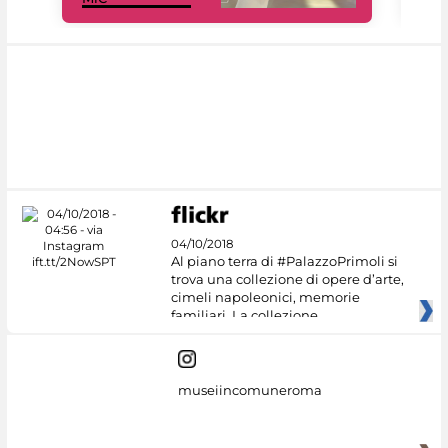
04/10/2018
Al piano terra di #PalazzoPrimoli si
trova una collezione di opere d’arte,
cimeli napoleonici, memorie
familiari. La collezione
museiincomuneroma