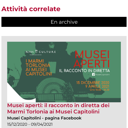
Attività correlate
En archive
Musei aperti: il racconto in diretta dei
Marmi Torlonia ai Musei Capitolini
Musei Capitolini
-
pagina Facebook
15/12/2020 - 09/04/2021