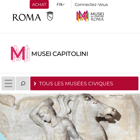
ACHAT
Connectez-Vous
MUSEI CAPITOLINI
TOUS LES MUSÉES CIVIQUES