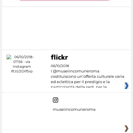
06/10/2018
I @museiincomuneroma
costituiscono un’offerta culturale varia
ed eclettica per il prestigio e la
particolarità delle sedi, per le
museiincomuneroma