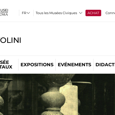
Tous les Musées Civiques
ACHAT
Conn
OLINI
SÉE
EXPOSITIONS
EVÉNEMENTS
DIDACT
ITAUX