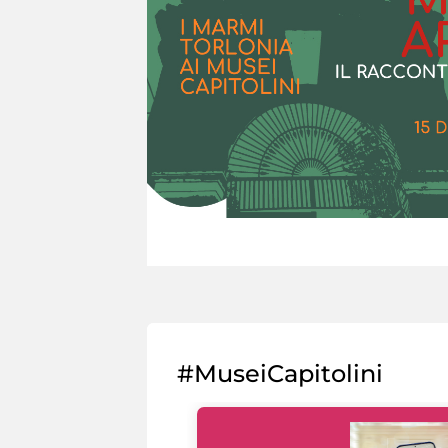
#MuseiCapitolini