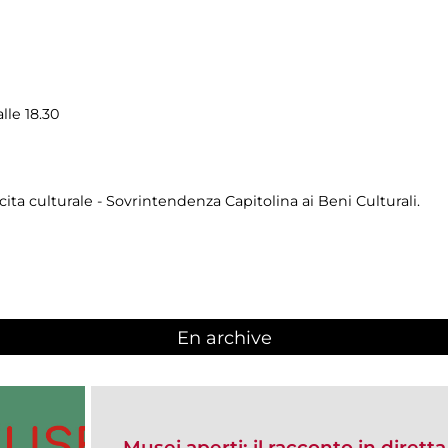
lle 18.30
cita culturale - Sovrintendenza Capitolina ai Beni Culturali.
En archive
Musei aperti: il racconto in dirett