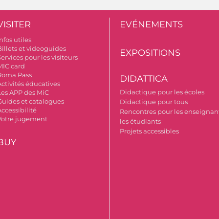
VISITER
EVÉNEMENTS
nfos utiles
Billets et videoguides
EXPOSITIONS
ervices pour les visiteurs
MIC card
Roma Pass
DIDATTICA
Activités éducatives
Didactique pour les écoles
Les APP des MiC
Guides et catalogues
Didactique pour tous
ccessibilité
Rencontres pour les enseignant
Votre jugement
les étudiants
Projets accessibles
BUY