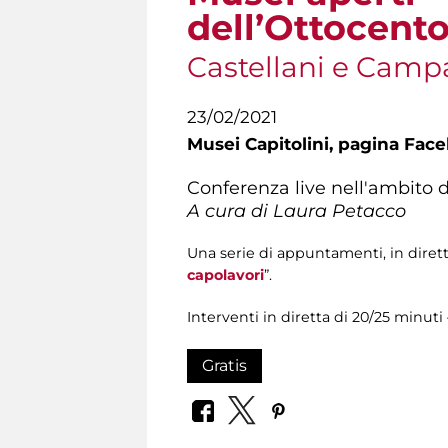
dell’Ottocent
Castellani e Cam
23/02/2021
Musei Capitolini,
pagina Fac
Conferenza live nell'ambito d
A cura di Laura Petacco
Una serie di appuntamenti, in diret
capolavori
”.
Interventi in diretta di 20/25 minut
Gratis