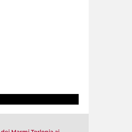
a dei Marmi Torlonia ai