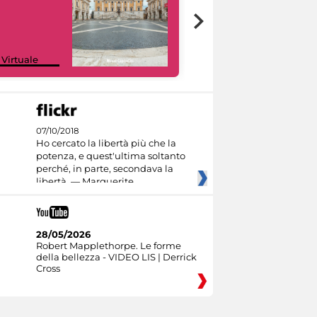
Google Arts &
 Virtuale
Culture
07/10/2018
Ho cercato la libertà più che la
potenza, e quest'ultima soltanto
perché, in parte, secondava la
libertà. — Marguerite
28/05/2026
Robert Mapplethorpe. Le forme
della bellezza - VIDEO LIS | Derrick
Cross