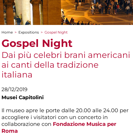
Home
>
Expositions
>
Gospel Night
You are here
Gospel Night
Dai più celebri brani americani
ai canti della tradizione
italiana
28/12/2019
Musei Capitolini
Il museo apre le porte dalle 20.00 alle 24.00 per
accogliere i visitatori con un concerto in
collaborazione con
Fondazione Musica per
Roma