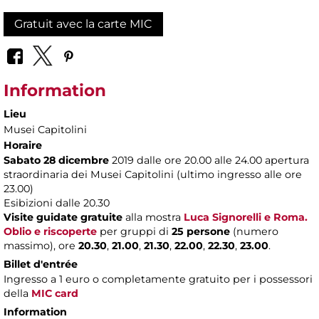
Gratuit avec la carte MIC
Information
Lieu
Musei Capitolini
Horaire
Sabato 28 dicembre
2019 dalle ore 20.00 alle 24.00 apertura
straordinaria dei Musei Capitolini (ultimo ingresso alle ore
23.00)
Esibizioni dalle 20.30
Visite guidate gratuite
alla mostra
Luca Signorelli e Roma.
Oblio e riscoperte
per gruppi di
25 persone
(numero
massimo), ore
20.30
,
21.00
,
21.30
,
22.00
,
22.30
,
23.00
.
Billet d'entrée
Ingresso a 1 euro o completamente gratuito per i possessori
della
MIC card
Information