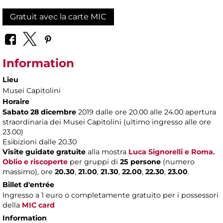
Gratuit avec la carte MIC
Information
Lieu
Musei Capitolini
Horaire
Sabato 28 dicembre
2019 dalle ore 20.00 alle 24.00 apertura
straordinaria dei Musei Capitolini (ultimo ingresso alle ore
23.00)
Esibizioni dalle 20.30
Visite guidate gratuite
alla mostra
Luca Signorelli e Roma.
Oblio e riscoperte
per gruppi di
25 persone
(numero
massimo), ore
20.30
,
21.00
,
21.30
,
22.00
,
22.30
,
23.00
.
Billet d'entrée
Ingresso a 1 euro o completamente gratuito per i possessori
della
MIC card
Information