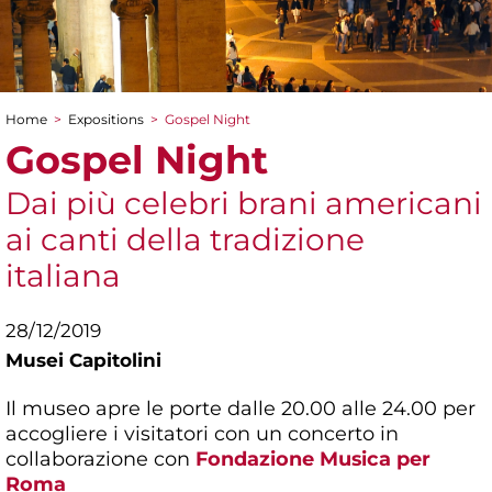
Home
>
Expositions
>
Gospel Night
You are here
Gospel Night
Dai più celebri brani americani
ai canti della tradizione
italiana
28/12/2019
Musei Capitolini
Il museo apre le porte dalle 20.00 alle 24.00 per
accogliere i visitatori con un concerto in
collaborazione con
Fondazione Musica per
Roma