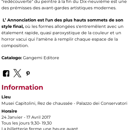
“redécouverte” du peintre à la fin du Dix-neuvième est une
des prémisses des avant-gardes artistiques modernes.
L’ Annonciation est l'un des plus hauts sommets de son
style final,
où les formes allongées s'entremêlent avec un
étalement rapide, quasi paroxystique de la couleur et un
horror vacui qui l'amène à remplir chaque espace de la
composition.
Catalogo:
Gangemi Editore
Information
Lieu
Musei Capitolini
, Rez de chaussée - Palazzo dei Conservatori
Horaire
24 Janvier - 17 Avril 2017
Tous les jours 9,30- 19,30
La billetterie ferme une heure avant