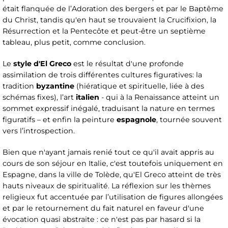
était flanquée de l’Adoration des bergers et par le Baptême
du Christ, tandis qu'en haut se trouvaient la Crucifixion, la
Résurrection et la Pentecôte et peut-être un septième
tableau, plus petit, comme conclusion.
Le
style d'El Greco
est le résultat d'une profonde
assimilation de trois différentes cultures figuratives: la
tradition
byzantine
(hiératique et spirituelle, liée à des
schémas fixes), l’art
italien
- qui à la Renaissance atteint un
sommet expressif inégalé, traduisant la nature en termes
figuratifs – et enfin la peinture
espagnole
, tournée souvent
vers l’introspection.
Bien que n'ayant jamais renié tout ce qu'il avait appris au
cours de son séjour en Italie, c'est toutefois uniquement en
Espagne, dans la ville de Tolède, qu'El Greco atteint de très
hauts niveaux de spiritualité. La réflexion sur les thèmes
religieux fut accentuée par l’utilisation de figures allongées
et par le retournement du fait naturel en faveur d'une
évocation quasi abstraite : ce n'est pas par hasard si la