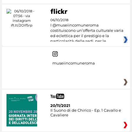
06/10/2018
I @museiincomuneroma
costituiscono un’offerta culturale varia
ed eclettica per il prestigio e la
particolarità delle sedi, per le
museiincomuneroma
20/11/2021
Il Suono di de Chirico - Ep. 1 Cavallo e
Cavaliere