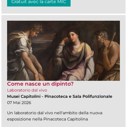
Gratuit avec la carte MIC
Come nasce un dipinto?
Laboratorio dal vivo
Musei Capitolini
-
Pinacoteca e Sala Polifunzionale
07 Mai 2026
Un laboratorio dal vivo nell'ambito della nuova
esposizione nella Pinacoteca Capitolina