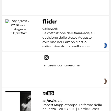
08/10/2018
La costruzione dell'#AraPacis, su
decisione dello stesso Augusto,
avvenne nel Campo Marzio
settentrionale, in quella zona
museiincomuneroma
28/05/2026
Robert Mapplethorpe. Le forme della
bellezza - VIDEO LIS | Derrick Cross