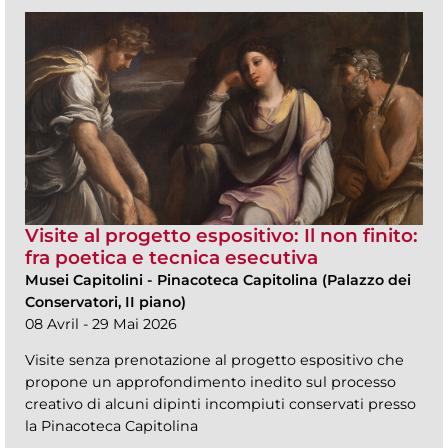
Visite al progetto espositivo: Il non finito:
fra poetica e tecnica esecutiva
Musei Capitolini
-
Pinacoteca Capitolina (Palazzo dei
Conservatori, II piano)
08 Avril - 29 Mai 2026
Visite senza prenotazione al progetto espositivo che
propone un approfondimento inedito sul processo
creativo di alcuni dipinti incompiuti conservati presso
la Pinacoteca Capitolina