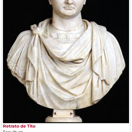
Retrato de Tito
Escultura