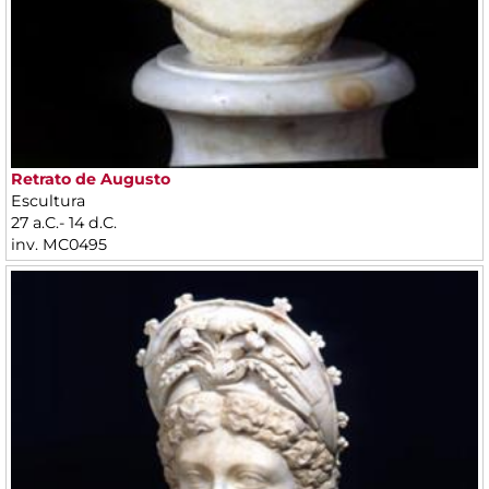
Retrato de Augusto
Escultura
27 a.C.- 14 d.C.
inv. MC0495