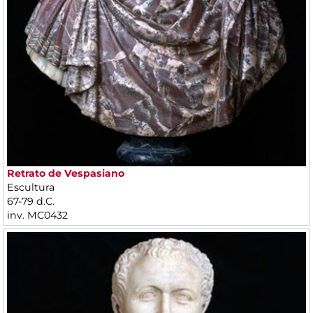
Retrato de Vespasiano
Escultura
67-79 d.C.
inv. MC0432