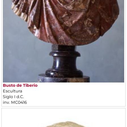
Busto de Tiberio
Escultura
Siglo I d.C.
inv. MC0416