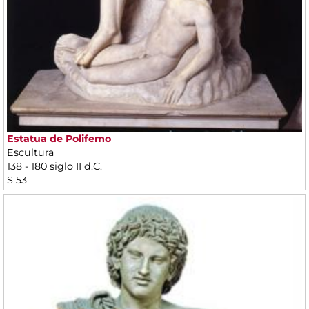
Estatua de Polifemo
Escultura
138 - 180 siglo II d.C.
S 53