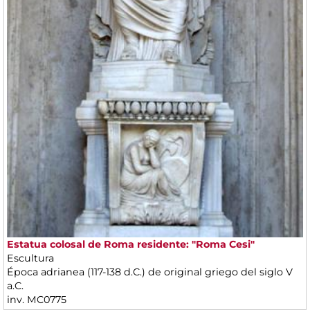
Estatua colosal de Roma residente: "Roma Cesi"
Escultura
Época adrianea (117-138 d.C.) de original griego del siglo V
a.C.
inv. MC0775