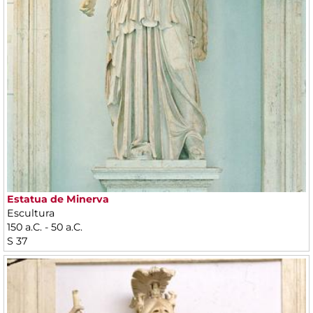
Estatua de Minerva
Escultura
150 a.C. - 50 a.C.
S 37