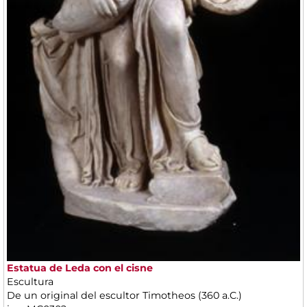
Estatua de Leda con el cisne
Escultura
De un original del escultor Timotheos (360 a.C.)