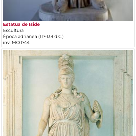
Estatua de Iside
Escultura
Época adrianea (117-138 d.C.)
inv. MC0744