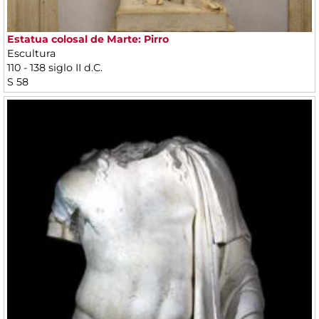
Estatua colosal de Marte: Pirro
Escultura
110 - 138 siglo II d.C.
S 58