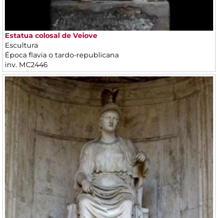
Estatua colosal de Veiove
Escultura
Época flavia o tardo-republicana
inv. MC2446