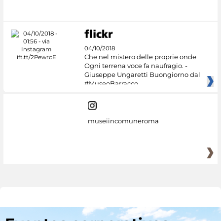
04/10/2018
Che nel mistero delle proprie onde
Ogni terrena voce fa naufragio. -
Giuseppe Ungaretti Buongiorno dal
#MuseoBarracco
museiincomuneroma