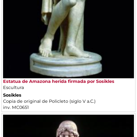
Estatua de Amazona herida firmada por Sosikles
Escultura
Sosikles
Copia de original de Policleto (siglo V a.C.)
inv. MC0651