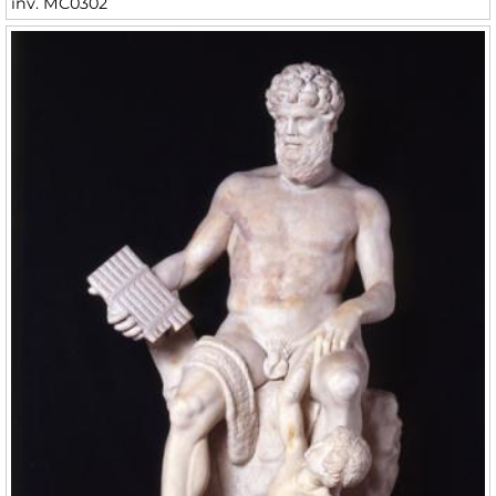
inv. MC0302