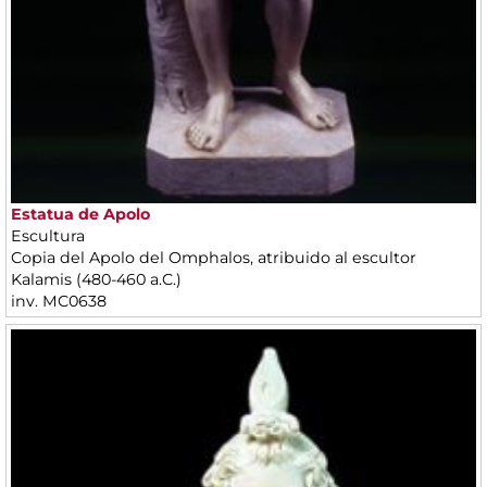
Estatua de Apolo
Escultura
Copia del Apolo del Omphalos, atribuido al escultor
Kalamis (480-460 a.C.)
inv. MC0638