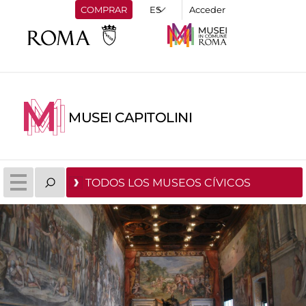
COMPRAR
Acceder
MUSEI CAPITOLINI
TODOS LOS MUSEOS CÍVICOS