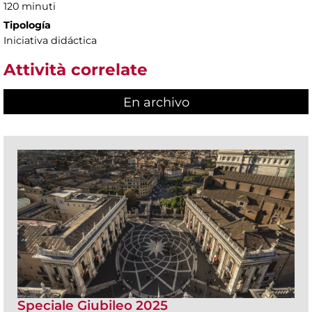
120 minuti
Tipología
Iniciativa didáctica
Attività correlate
En archivo
Speciale Giubileo 2025