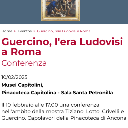
Home
>
Eventos
>
Guercino, l'era Ludovisi a Roma
You are here
Guercino, l'era Ludovisi
a Roma
Conferenza
10/02/2025
Musei Capitolini,
Pinacoteca Capitolina - Sala Santa Petronilla
Il 10 febbraio alle 17.00 una conferenza
nell'ambito della mostra Tiziano, Lotto, Crivelli e
Guercino. Capolavori della Pinacoteca di Ancona