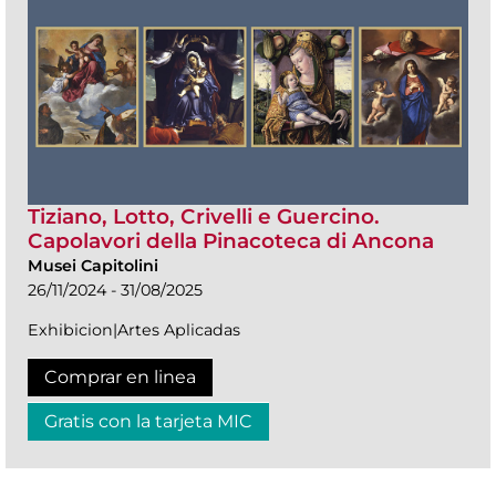
Tiziano, Lotto, Crivelli e Guercino.
Capolavori della Pinacoteca di Ancona
Musei Capitolini
26/11/2024 - 31/08/2025
Exhibicion|Artes Aplicadas
Comprar en linea
Gratis con la tarjeta MIC