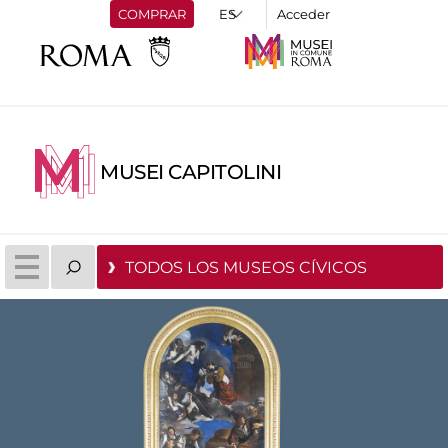
COMPRAR
Acceder
MUSEI CAPITOLINI
TODOS LOS MUSEOS CÍVICOS