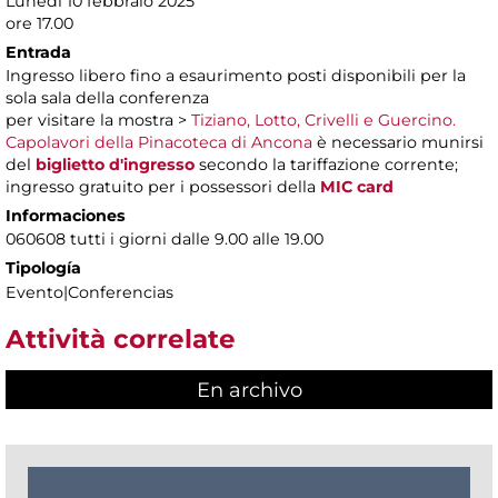
Lunedì 10 febbraio 2025
ore 17.00
Entrada
Ingresso libero fino a esaurimento posti disponibili per la
sola sala della conferenza
per visitare la mostra >
Tiziano, Lotto, Crivelli e Guercino.
Capolavori della Pinacoteca di Ancona
è necessario munirsi
del
biglietto d'ingresso
secondo la tariffazione corrente;
ingresso gratuito per i possessori della
MIC card
Informaciones
060608 tutti i giorni dalle 9.00 alle 19.00
Tipología
Evento|Conferencias
Attività correlate
En archivo