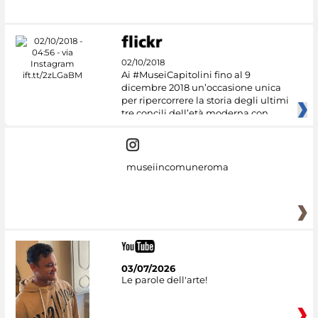
02/10/2018
Ai #MuseiCapitolini fino al 9
dicembre 2018 un’occasione unica
per ripercorrere la storia degli ultimi
tre concili dell’età moderna con
museiincomuneroma
03/07/2026
Le parole dell'arte!