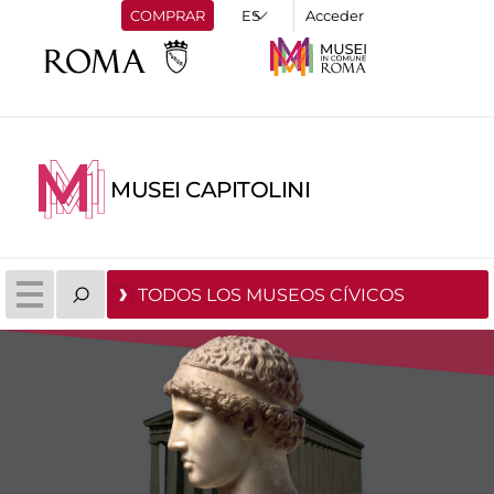
COMPRAR
Acceder
MUSEI CAPITOLINI
TODOS LOS MUSEOS CÍVICOS