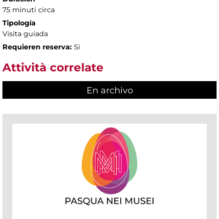
75 minuti circa
Tipología
Visita guiada
Requieren reserva:
Sì
Attività correlate
En archivo