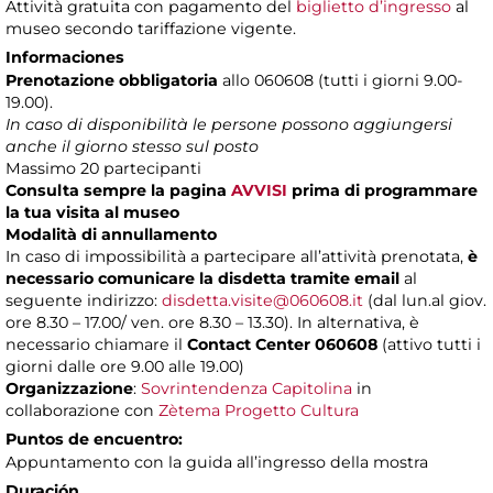
Attività gratuita con pagamento del
biglietto d’ingresso
al
museo secondo tariffazione vigente.
Informaciones
Prenotazione obbligatoria
allo 060608 (tutti i giorni 9.00-
19.00).
In caso di disponibilità le persone possono aggiungersi
anche il giorno stesso sul posto
Massimo 20 partecipanti
Consulta sempre la pagina
AVVISI
prima di programmare
la tua visita al museo
Modalità di annullamento
In caso di impossibilità a partecipare all’attività prenotata,
è
necessario comunicare la disdetta tramite email
al
seguente indirizzo:
disdetta.visite@060608.it
(dal lun.al giov.
ore 8.30 – 17.00/ ven. ore 8.30 – 13.30). In alternativa, è
necessario chiamare il
Contact Center 060608
(attivo tutti i
giorni dalle ore 9.00 alle 19.00)
Organizzazione
:
Sovrintendenza Capitolina
in
collaborazione con
Zètema Progetto Cultura
Puntos de encuentro:
Appuntamento con la guida all’ingresso della mostra
Duración