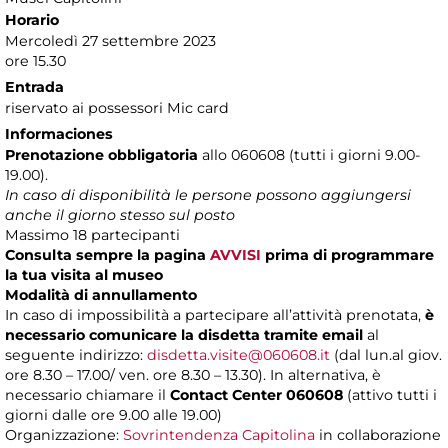
Horario
Mercoledì 27 settembre 2023
ore 15.30
Entrada
riservato ai possessori Mic card
Informaciones
Prenotazione obbligatoria
allo 060608 (tutti i giorni 9.00-
19.00).
In caso di disponibilità le persone possono aggiungersi
anche il giorno stesso sul posto
Massimo 18 partecipanti
Consulta sempre la pagina
AVVISI
prima di programmare
la tua visita al museo
Modalità di annullamento
In caso di impossibilità a partecipare all’attività prenotata,
è
necessario comunicare la disdetta tramite email
al
seguente indirizzo:
disdetta.visite@060608.it
(dal lun.al giov.
ore 8.30 – 17.00/ ven. ore 8.30 – 13.30). In alternativa, è
necessario chiamare il
Contact Center 060608
(attivo tutti i
giorni dalle ore 9.00 alle 19.00)
Organizzazione:
Sovrintendenza Capitolina
in collaborazione