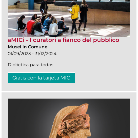
aMICi - I curatori a fianco del pubblico
Musei in Comune
01/09/2023 - 31/12/2024
Didáctica para todos
Gratis con la tarjeta MIC