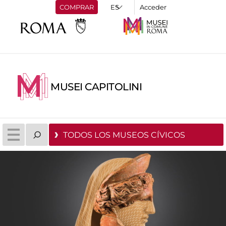
COMPRAR
Acceder
MUSEI CAPITOLINI
TODOS LOS MUSEOS CÍVICOS