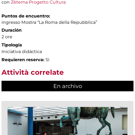
con
Zètema Progetto Cultura
Puntos de encuentro:
ingresso Mostra “La Roma della Repubblica”
Duración
2 ore
Tipología
Iniciativa didáctica
Requieren reserva:
Sì
Attività correlate
En archivo