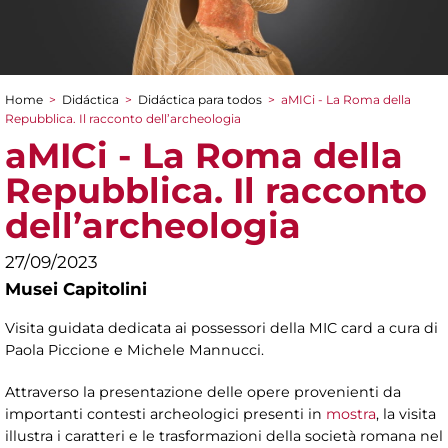
Home
>
Didáctica
>
Didáctica para todos
>
aMICi - La Roma della
You are here
Repubblica. Il racconto dell’archeologia
aMICi - La Roma della
Repubblica. Il racconto
dell’archeologia
27/09/2023
Musei Capitolini
Visita guidata dedicata ai possessori della MIC card a cura di
Paola Piccione e Michele Mannucci.
Attraverso la presentazione delle opere provenienti da
importanti contesti archeologici presenti in
mostra
, la visita
illustra i caratteri e le trasformazioni della società romana nel