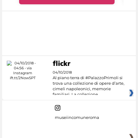
04/10/2018
Al piano terra di #PalazzoPrimoli si
trova una collezione di opere d’arte,
cimeli napoleonici, memorie
familiari. La collezione
museiincomuneroma