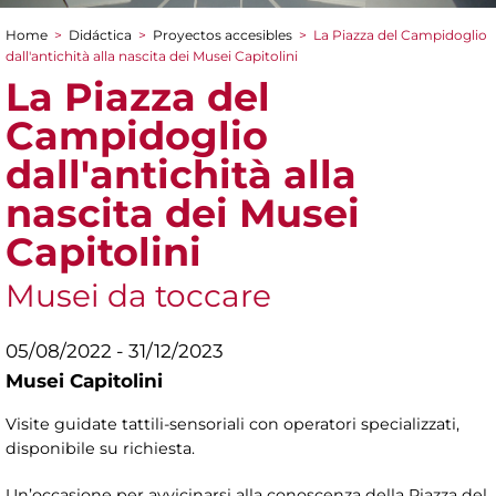
Home
>
Didáctica
>
Proyectos accesibles
>
La Piazza del Campidoglio
You are here
dall'antichità alla nascita dei Musei Capitolini
La Piazza del
Campidoglio
dall'antichità alla
nascita dei Musei
Capitolini
Musei da toccare
05/08/2022 - 31/12/2023
Musei Capitolini
Visite guidate tattili-sensoriali con operatori specializzati,
disponibile su richiesta.
Un’occasione per avvicinarsi alla conoscenza della Piazza del