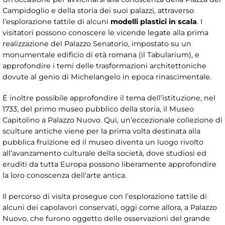
Campidoglio e della storia dei suoi palazzi, attraverso
l’esplorazione tattile di alcuni
modelli plastici in scala
. I
visitatori possono conoscere le vicende legate alla prima
realizzazione del Palazzo Senatorio, impostato su un
monumentale edificio di età romana (il Tabularium), e
approfondire i temi delle trasformazioni architettoniche
dovute al genio di Michelangelo in epoca rinascimentale.
È inoltre possibile approfondire il tema dell’istituzione, nel
1733, del primo museo pubblico della storia, il Museo
Capitolino a Palazzo Nuovo. Qui, un’eccezionale collezione di
sculture antiche viene per la prima volta destinata alla
pubblica fruizione ed il museo diventa un luogo rivolto
all’avanzamento culturale della società, dove studiosi ed
eruditi da tutta Europa possono liberamente approfondire
la loro conoscenza dell’arte antica.
Il percorso di visita prosegue con l’esplorazione tattile di
alcuni dei capolavori conservati, oggi come allora, a Palazzo
Nuovo, che furono oggetto delle osservazioni del grande