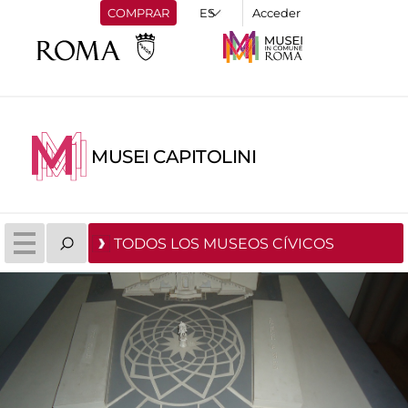
COMPRAR
Acceder
MUSEI CAPITOLINI
TODOS LOS MUSEOS CÍVICOS