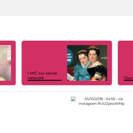
I MiC sui social
network
Tour