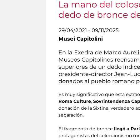
La mano del coloso
dedo de bronce de
29/04/2021 - 09/11/2025
Musei Capitolini
En la Exedra de Marco Aurel
Museos Capitolinos reensamb
superiores de un dedo índice
presidente-director Jean-Luc
donados al pueblo romano por
Es muy significativo que esta extra
Roma Culture
,
Sovrintendenza Capit
donación de la Sixtina, verdadero a
separación.
El fragmento de bronce
llegó a Par
protagonistas del coleccionismo rom