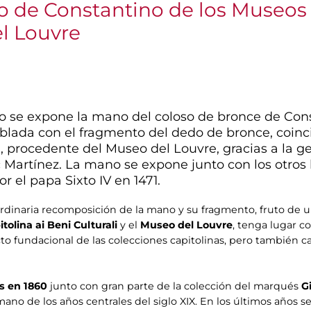
 de Constantino de los Museos C
l Louvre
io se expone la mano del coloso de bronce de Con
lada con el fragmento del dedo de bronce, coinci
, procedente del Museo del Louvre, gracias a la g
 Martínez. La mano se expone junto con los otros 
 el papa Sixto IV en 1471.
ordinaria recomposición de la mano y su fragmento, fruto de u
olina ai Beni Culturali
y el
Museo del Louvre
, tenga lugar c
cto fundacional de las colecciones capitolinas, pero también 
ís en 1860
junto con gran parte de la colección del marqués
G
ano de los años centrales del siglo XIX. En los últimos años 