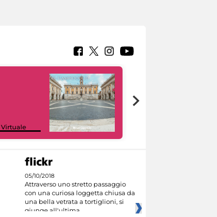
Google Arts &
 Virtuale
Culture
05/10/2018
Attraverso uno stretto passaggio
con una curiosa loggetta chiusa da
una bella vetrata a tortiglioni, si
giunge all'ultima