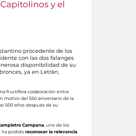
apitolinos y el
stantino procedente de los
dente con las dos falanges
enerosa disponibilidad de su
bronces, ya en Letrán,
na fructífera colaboración entre
on motivo del 550 aniversario de la
casi 500 años después de su
iampietro Campana
, uno de los
se ha podido
reconocer la relevancia