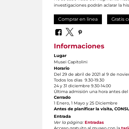
investigaciones podrán aclarar la h
Comprar en linea
Gratis c
Informaciones
Lugar
Musei Capitolini
Horario
Del 29 de abril de 2021 al 9 de nov
Todos los días 9.30-19.30
24 y 31 diciembre 9.30-14.00
Última admisión una hora antes del 
Cerrado
1 Enero, 1 Mayo y 25 Diciembre
Antes de planificar la visita, CO
Entrada
Ver la página:
Entradas
Acceso gratuito al museo con la
tar