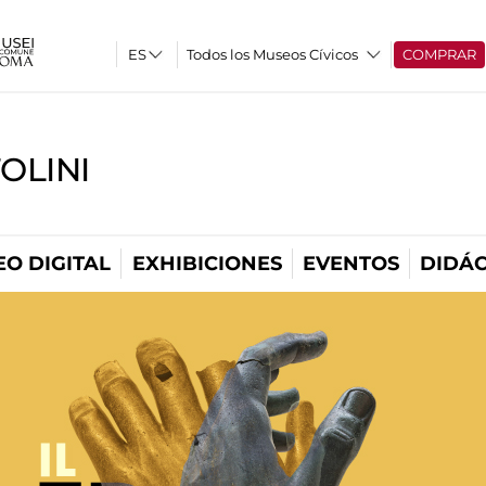
Todos los Museos Cívicos
COMPRAR
OLINI
O DIGITAL
EXHIBICIONES
EVENTOS
DIDÁC