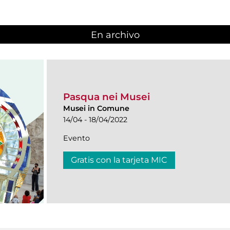
En archivo
Pasqua nei Musei
Musei in Comune
14/04 - 18/04/2022
Evento
Gratis con la tarjeta MIC