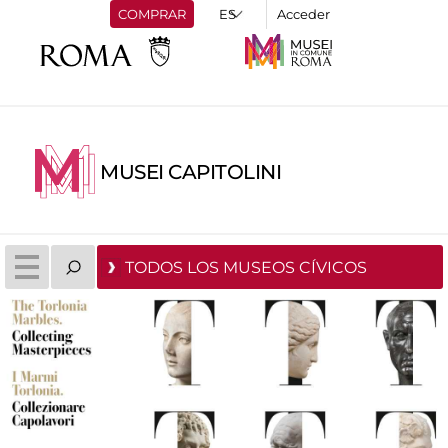
COMPRAR
Acceder
MUSEI CAPITOLINI
TODOS LOS MUSEOS CÍVICOS