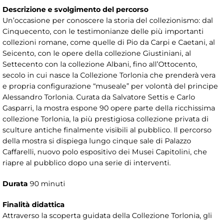
Descrizione e svolgimento del percorso
Un’occasione per conoscere la storia del collezionismo: dal
Cinquecento, con le testimonianze delle più importanti
collezioni romane, come quelle di Pio da Carpi e Caetani, al
Seicento, con le opere della collezione Giustiniani, al
Settecento con la collezione Albani, fino all’Ottocento,
secolo in cui nasce la Collezione Torlonia che prenderà vera
e propria configurazione “museale” per volontà del principe
Alessandro Torlonia. Curata da Salvatore Settis e Carlo
Gasparri, la mostra espone 90 opere parte della ricchissima
collezione Torlonia, la più prestigiosa collezione privata di
sculture antiche finalmente visibili al pubblico. Il percorso
della mostra si dispiega lungo cinque sale di Palazzo
Caffarelli, nuovo polo espositivo dei Musei Capitolini, che
riapre al pubblico dopo una serie di interventi.
Durata
90 minuti
Finalità didattica
Attraverso la scoperta guidata della Collezione Torlonia, gli