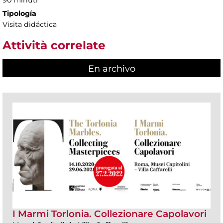
90 minuti
Tipología
Visita didáctica
Attività correlate
En archivo
I Marmi Torlonia. Collezionare Capolavori