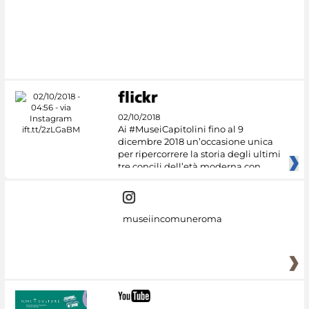
02/10/2018
Ai #MuseiCapitolini fino al 9
dicembre 2018 un’occasione unica
per ripercorrere la storia degli ultimi
tre concili dell’età moderna con
museiincomuneroma