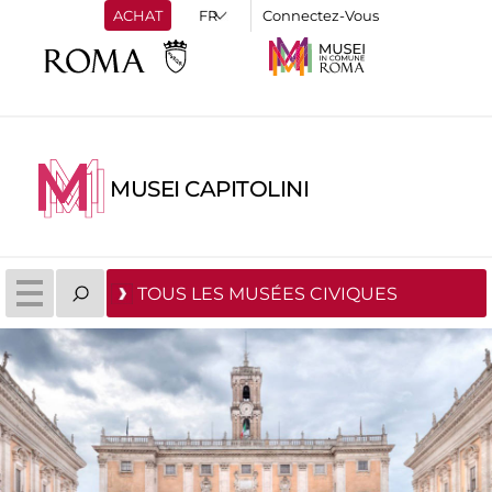
ACHAT
Connectez-Vous
MUSEI CAPITOLINI
TOUS LES MUSÉES CIVIQUES