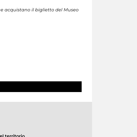
che acquistano il biglietto del Museo
l territorio