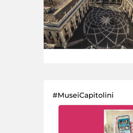
#MuseiCapitolini