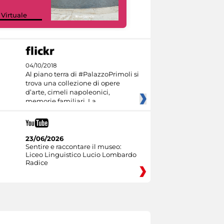
Google Arts &
 Virtuale
Culture
04/10/2018
Al piano terra di #PalazzoPrimoli si
trova una collezione di opere
d’arte, cimeli napoleonici,
memorie familiari. La
23/06/2026
Sentire e raccontare il museo:
Liceo Linguistico Lucio Lombardo
Radice