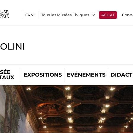
Tous les Musées Civiques
ACHAT
Conn
OLINI
SÉE
EXPOSITIONS
EVÉNEMENTS
DIDACT
ITAUX