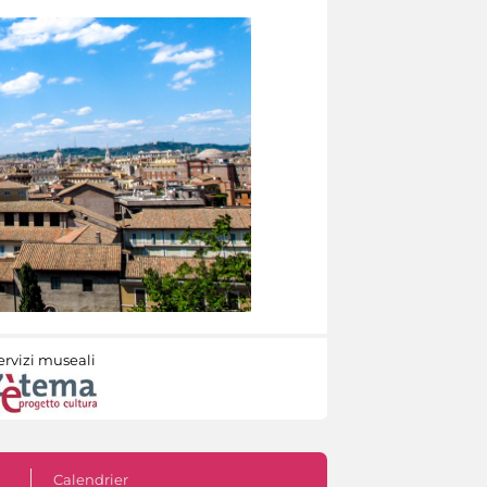
ervizi museali
Calendrier