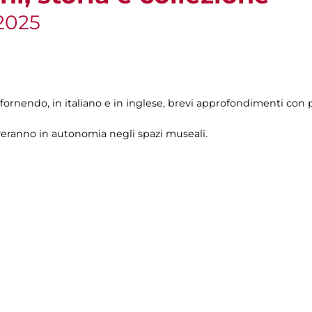
2025
fornendo, in italiano e in inglese, brevi approfondimenti con p
veranno in autonomia negli spazi museali.