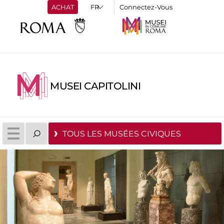
ACHAT
Connectez-Vous
MUSEI CAPITOLINI
TOUS LES MUSÉES CIVIQUES