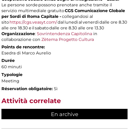
Le persone sorde possono prenotare anche tramite il
servizio multimediale gratuito
CGS Comunicazione Globale
per Sordi di Roma Capitale -
collegandosi al
sito
https://cgs.veasyt.com/
dal lunedì al venerdì dalle ore 8.30
alle ore 18.30 e il sabato dalle ore 8.30 alle ore 13.30
Organizzazione
:
Sovrintendenza Capitolina
in
collaborazione con
Zètema Progetto Cultura
Points de rencontre:
Esedra di Marco Aurelio
Durée
60 minuti
Typologie
Meeting
Réservation obligatoire:
Sì
Attività correlate
En archive