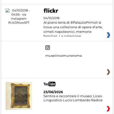
04/10/2018
Al piano terra di #PalazzoPrimoli si
trova una collezione di opere d’arte,
cimeli napoleonici, memorie
familiari. La collezione
museiincomuneroma
23/06/2026
Sentire e raccontare il museo: Liceo
Linguistico Lucio Lombardo Radice