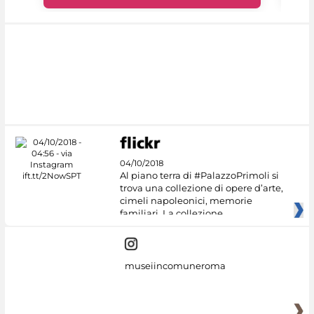
04/10/2018
Al piano terra di #PalazzoPrimoli si
trova una collezione di opere d’arte,
cimeli napoleonici, memorie
familiari. La collezione
museiincomuneroma