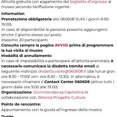
Attività gratuita con pagamento del
biglietto d’ingresso
al
museo secondo tariffazione vigente.
Information
Prenotazione obbligatoria
allo 060608 (tutti i giorni 9.00-
19.00).
In caso di disponibilità le persone possono aggiungersi
anche il giorno stesso sul posto
Massimo 20 partecipanti
Consulta sempre la pagina
AVVISI
prima di programmare
la tua visita al museo
Modalità di annullamento
In caso di impossibilità a partecipare all’attività prenotata,
è
necessario comunicare la disdetta tramite email
al
seguente indirizzo:
disdetta.visite@060608.it
(dal lun.al giov.
ore 8.30 – 17.00/ ven. ore 8.30 – 13.30). In alternativa, è
necessario chiamare il
Contact Center 060608
(attivo tutti i
giorni dalle ore 9.00 alle 19.00)
Organizzazione
:
Sovrintendenza Capitolina
in
collaborazione con
Zètema Progetto Cultura
Points de rencontre:
Appuntamento con la guida all’ingresso della mostra
Durée