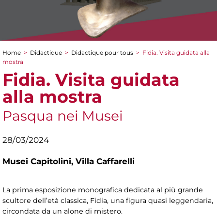
Home
>
Didactique
>
Didactique pour tous
>
Fidia. Visita guidata alla
You are here
mostra
Fidia. Visita guidata
alla mostra
Pasqua nei Musei
28/03/2024
Musei Capitolini,
Villa Caffarelli
La prima esposizione monografica dedicata al più grande
scultore dell’età classica, Fidia, una figura quasi leggendaria,
circondata da un alone di mistero.