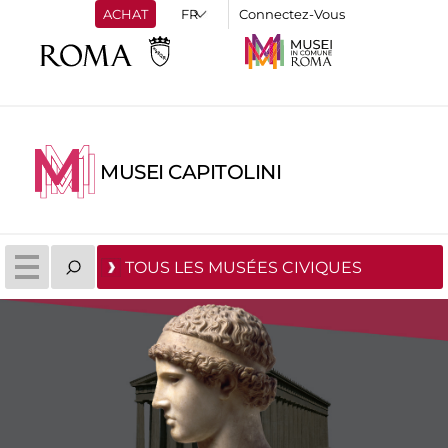
ACHAT
Connectez-Vous
MUSEI CAPITOLINI
TOUS LES MUSÉES CIVIQUES