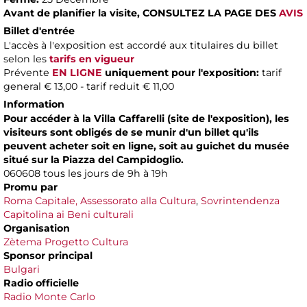
Avant de planifier la visite,
CONSULTEZ LA PAGE DES
AVIS
Billet d'entrée
L'accès à l'exposition est accordé aux titulaires du billet
selon les
tarifs en vigueur
Prévente
EN LIGNE
uniquement pour l'exposition:
tarif
general € 13,00 - tarif reduit € 11,00
Information
Pour accéder à la Villa Caffarelli (site de l'exposition), les
visiteurs sont obligés de se munir d'un billet qu'ils
peuvent acheter soit en ligne, soit au guichet du musée
situé sur la Piazza del Campidoglio.
060608 tous les jours de 9h à 19h
Promu par
Roma Capitale, Assessorato alla Cultura
,
Sovrintendenza
Capitolina ai Beni culturali
Organisation
Zètema Progetto Cultura
Sponsor principal
Bulgari
Radio officielle
Radio Monte Carlo