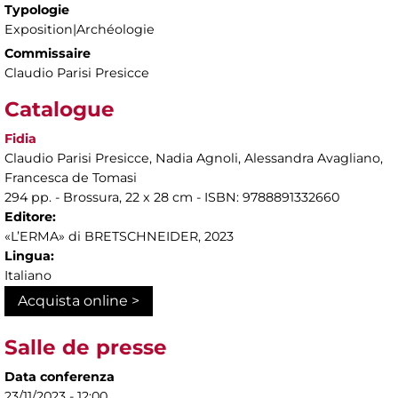
Typologie
Exposition|Archéologie
Commissaire
Claudio Parisi Presicce
Catalogue
Fidia
Claudio Parisi Presicce, Nadia Agnoli, Alessandra Avagliano,
Francesca de Tomasi
294 pp. - Brossura, 22 x 28 cm - ISBN: 9788891332660
Editore:
«L’ERMA» di BRETSCHNEIDER, 2023
Lingua:
Italiano
Acquista online >
Salle de presse
Data conferenza
23/11/2023 - 12:00