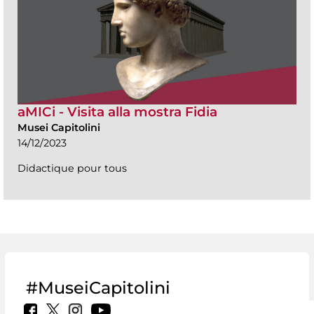
aMICi - Visita alla mostra Fidia
Musei Capitolini
14/12/2023
Didactique pour tous
#MuseiCapitolini