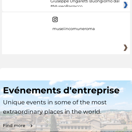
Giuseppe Ungaretti Buongiorno dal
#MuseoBarracco
museiincomuneroma
Evénements d'entreprise
Unique events in some of the most
extraordinary places in the world.
Find more