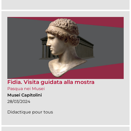
Fidia. Visita guidata alla mostra
Pasqua nei Musei
Musei Capitolini
28/03/2024
Didactique pour tous