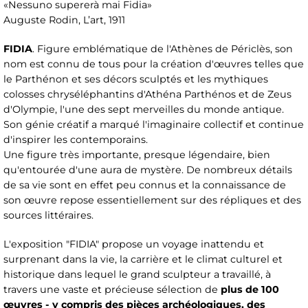
«Nessuno supererà mai Fidia»
Auguste Rodin, L’art, 1911
FIDIA
. Figure emblématique de l'Athènes de Périclès, son
nom est connu de tous pour la création d'œuvres telles que
le Parthénon et ses décors sculptés et les mythiques
colosses chryséléphantins d'Athéna Parthénos et de Zeus
d'Olympie, l'une des sept merveilles du monde antique.
Son génie créatif a marqué l'imaginaire collectif et continue
d'inspirer les contemporains.
Une figure très importante, presque légendaire, bien
qu'entourée d'une aura de mystère. De nombreux détails
de sa vie sont en effet peu connus et la connaissance de
son œuvre repose essentiellement sur des répliques et des
sources littéraires.
L'exposition "FIDIA" propose un voyage inattendu et
surprenant dans la vie, la carrière et le climat culturel et
historique dans lequel le grand sculpteur a travaillé, à
travers une vaste et précieuse sélection de
plus de 100
œuvres - y compris des pièces archéologiques, des