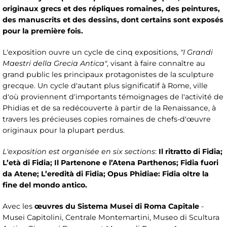
originaux grecs et des répliques romaines, des peintures,
des manuscrits et des dessins, dont certains sont exposés
pour la première fois.
L'exposition ouvre un cycle de cinq expositions,
"I Grandi
Maestri della Grecia Antica"
, visant à faire connaître au
grand public les principaux protagonistes de la sculpture
grecque. Un cycle d'autant plus significatif à Rome, ville
d'où proviennent d'importants témoignages de l'activité de
Phidias et de sa redécouverte à partir de la Renaissance, à
travers les précieuses copies romaines de chefs-d'œuvre
originaux pour la plupart perdus.
L'exposition est organisée en six sections
:
Il ritratto di Fidia;
L’età di Fidia; Il Partenone e l’Atena Parthenos; Fidia fuori
da Atene; L’eredità di Fidia; Opus Phidiae: Fidia oltre la
fine del mondo antico.
Avec les
œuvres du Sistema Musei di Roma Capitale
-
Musei Capitolini, Centrale Montemartini, Museo di Scultura