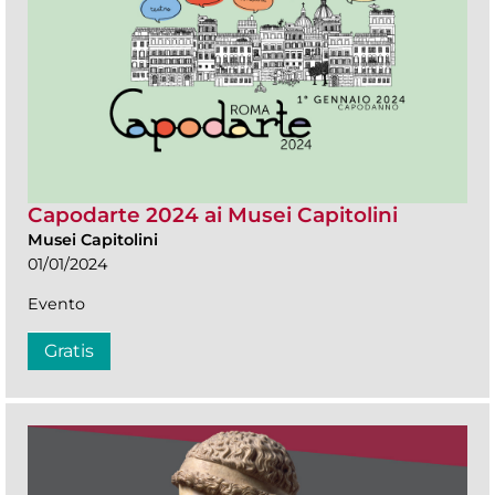
Capodarte 2024 ai Musei Capitolini
Musei Capitolini
01/01/2024
Evento
Gratis