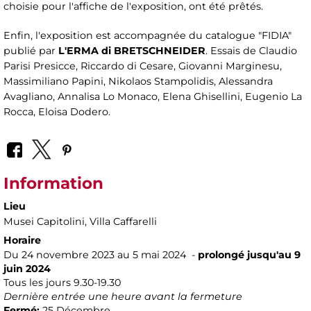
choisie pour l'affiche de l'exposition, ont été prêtés.
Enfin, l'exposition est accompagnée du catalogue "FIDIA"
publié par
L'ERMA di BRETSCHNEIDER
. Essais de Claudio
Parisi Presicce, Riccardo di Cesare, Giovanni Marginesu,
Massimiliano Papini, Nikolaos Stampolidis, Alessandra
Avagliano, Annalisa Lo Monaco, Elena Ghisellini, Eugenio La
Rocca, Eloisa Dodero.
Information
Lieu
Musei Capitolini
, Villa Caffarelli
Horaire
Du 24 novembre 2023 au 5 mai 2024 -
prolongé jusqu'au 9
juin 2024
Tous les jours 9.30-19.30
Dernière entrée une heure avant la fermeture
Fermé:
25 Décembre