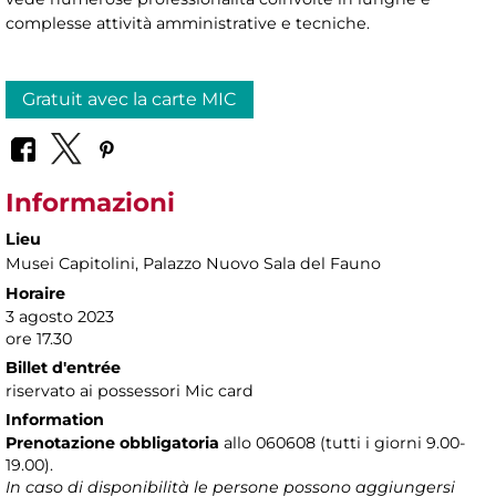
complesse attività amministrative e tecniche.
Gratuit avec la carte MIC
Informazioni
Lieu
Musei Capitolini
, Palazzo Nuovo Sala del Fauno
Horaire
3 agosto 2023
ore 17.30
Billet d'entrée
riservato ai possessori Mic card
Information
Prenotazione obbligatoria
allo 060608 (tutti i giorni 9.00-
19.00).
In caso di disponibilità le persone possono aggiungersi