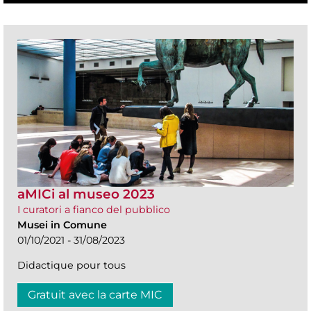
aMICi al museo 2023
I curatori a fianco del pubblico
Musei in Comune
01/10/2021 - 31/08/2023
Didactique pour tous
Gratuit avec la carte MIC