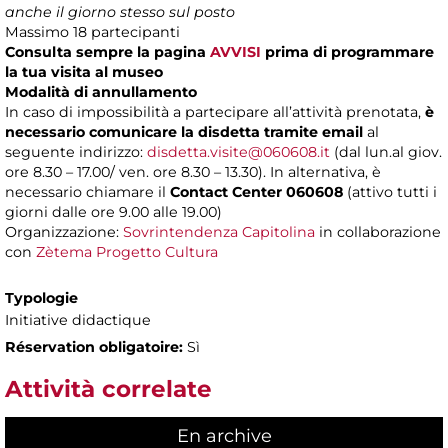
anche il giorno stesso sul posto
Massimo 18 partecipanti
Consulta sempre la pagina
AVVISI
prima di programmare
la tua visita al museo
Modalità di annullamento
In caso di impossibilità a partecipare all’attività prenotata,
è
necessario comunicare la disdetta tramite email
al
seguente indirizzo:
disdetta.visite@060608.it
(dal lun.al giov.
ore 8.30 – 17.00/ ven. ore 8.30 – 13.30). In alternativa, è
necessario chiamare il
Contact Center 060608
(attivo tutti i
giorni dalle ore 9.00 alle 19.00)
Organizzazione:
Sovrintendenza Capitolina
in collaborazione
con
Zètema Progetto Cultura
Typologie
Initiative didactique
Réservation obligatoire:
Sì
Attività correlate
En archive