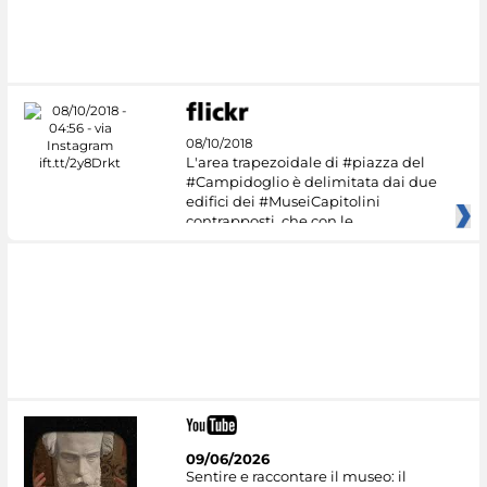
08/10/2018
L'area trapezoidale di #piazza del
#Campidoglio è delimitata dai due
edifici dei #MuseiCapitolini
contrapposti, che con le
09/06/2026
Sentire e raccontare il museo: il