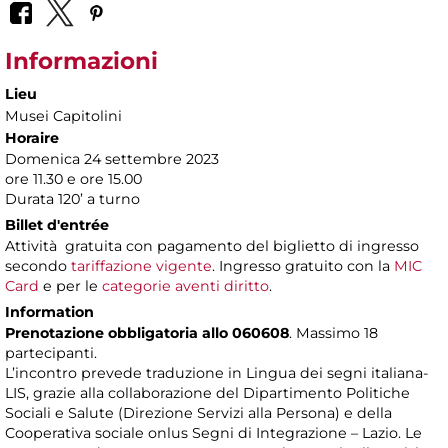
Informazioni
Lieu
Musei Capitolini
Horaire
Domenica 24 settembre 2023
ore 11.30 e ore 15.00
Durata 120’ a turno
Billet d'entrée
Attività gratuita con pagamento del biglietto di ingresso
secondo
tariffazione vigente
. Ingresso gratuito con la
MIC
Card
e per le
categorie aventi diritto
.
Information
Prenotazione obbligatoria allo 060608
. Massimo 18
partecipanti.
L’incontro prevede traduzione in Lingua dei segni italiana-
LIS, grazie alla collaborazione del Dipartimento Politiche
Sociali e Salute (Direzione Servizi alla Persona) e della
Cooperativa sociale onlus Segni di Integrazione – Lazio. Le