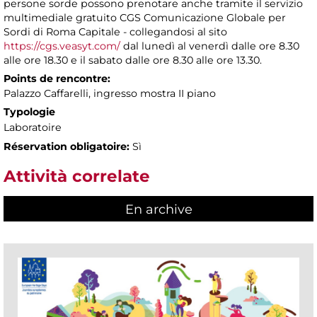
persone sorde possono prenotare anche tramite il servizio
multimediale gratuito CGS Comunicazione Globale per
Sordi di Roma Capitale - collegandosi al sito
https://cgs.veasyt.com/
dal lunedì al venerdì dalle ore 8.30
alle ore 18.30 e il sabato dalle ore 8.30 alle ore 13.30.
Points de rencontre:
Palazzo Caffarelli, ingresso mostra II piano
Typologie
Laboratoire
Réservation obligatoire:
Sì
Attività correlate
En archive