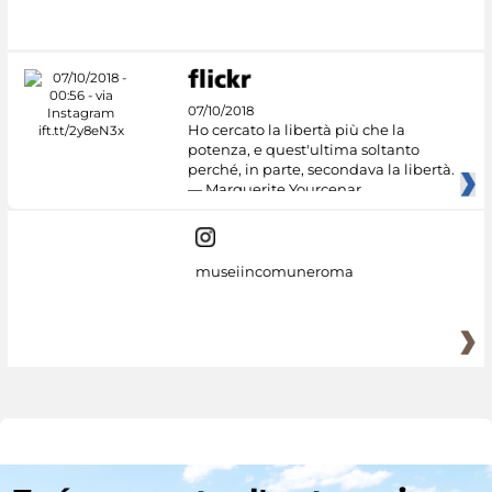
07/10/2018
Ho cercato la libertà più che la
potenza, e quest'ultima soltanto
perché, in parte, secondava la libertà.
— Marguerite Yourcenar
museiincomuneroma