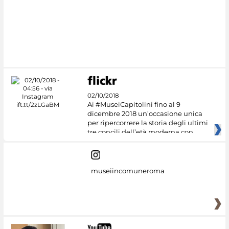
02/10/2018
Ai #MuseiCapitolini fino al 9
dicembre 2018 un’occasione unica
per ripercorrere la storia degli ultimi
tre concili dell’età moderna con
museiincomuneroma