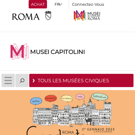
ACHAT
Connectez-Vous
MUSEI CAPITOLINI
TOUS LES MUSÉES CIVIQUES