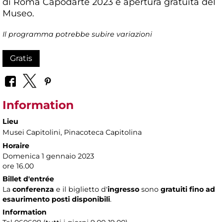
di Roma Capodarte 2023 e apertura gratuita del
Museo.
Il programma potrebbe subire variazioni
Gratis
Information
Lieu
Musei Capitolini
, Pinacoteca Capitolina
Horaire
Domenica 1 gennaio 2023
ore 16.00
Billet d'entrée
La
conferenza
e il biglietto d'
ingresso
sono
gratuiti fino ad
esaurimento posti disponibili
.
Information