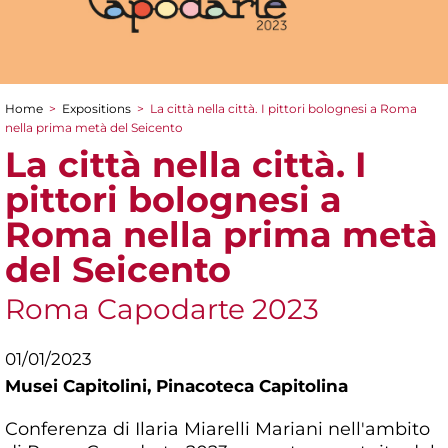
Home
>
Expositions
>
La città nella città. I pittori bolognesi a Roma
You are here
nella prima metà del Seicento
La città nella città. I
pittori bolognesi a
Roma nella prima metà
del Seicento
Roma Capodarte 2023
01/01/2023
Musei Capitolini,
Pinacoteca Capitolina
Conferenza di Ilaria Miarelli Mariani nell'ambito