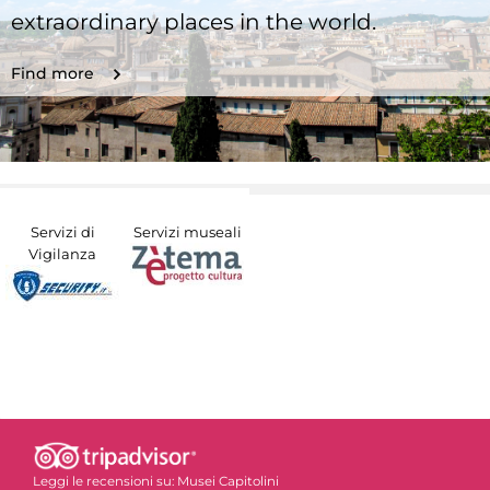
extraordinary places in the world.
Find more
Servizi di
Servizi museali
Vigilanza
Leggi le recensioni su:
Musei Capitolini