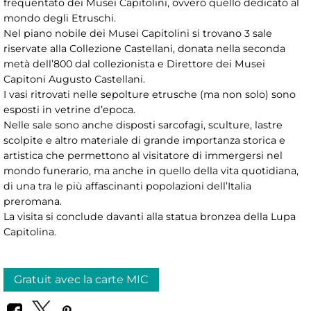
frequentato dei Musei Capitolini, ovvero quello dedicato al
mondo degli Etruschi.
Nel piano nobile dei Musei Capitolini si trovano 3 sale
riservate alla Collezione Castellani, donata nella seconda
metà dell’800 dal collezionista e Direttore dei Musei
Capitoni Augusto Castellani.
I vasi ritrovati nelle sepolture etrusche (ma non solo) sono
esposti in vetrine d’epoca.
Nelle sale sono anche disposti sarcofagi, sculture, lastre
scolpite e altro materiale di grande importanza storica e
artistica che permettono al visitatore di immergersi nel
mondo funerario, ma anche in quello della vita quotidiana,
di una tra le più affascinanti popolazioni dell’Italia
preromana.
La visita si conclude davanti alla statua bronzea della Lupa
Capitolina.
Gratuit avec la carte MIC