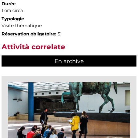
Durée
1 ora circa
Typologie
Visite thématique
Réservation obligatoire:
Sì
Attività correlate
En archive