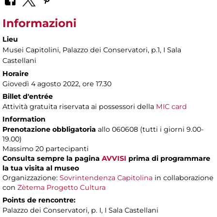
Informazioni
Lieu
Musei Capitolini
, Palazzo dei Conservatori, p.1, I Sala
Castellani
Horaire
Giovedì 4 agosto 2022, ore 17.30
Billet d'entrée
Attività gratuita riservata ai possessori della
MIC card
Information
Prenotazione obbligatoria
allo 060608 (tutti i giorni 9.00-
19.00)
Massimo 20 partecipanti
Consulta sempre la pagina
AVVISI
prima di programmare
la tua visita al museo
Organizzazione:
Sovrintendenza Capitolina
in collaborazione
con
Zètema Progetto Cultura
Points de rencontre:
Palazzo dei Conservatori, p. I, I Sala Castellani