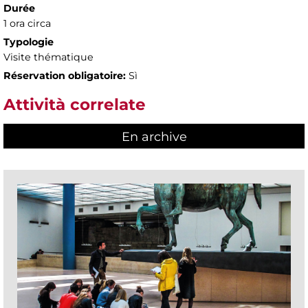
Durée
1 ora circa
Typologie
Visite thématique
Réservation obligatoire:
Sì
Attività correlate
En archive