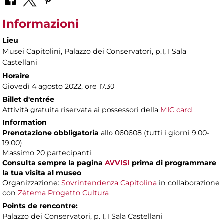
Informazioni
Lieu
Musei Capitolini
, Palazzo dei Conservatori, p.1, I Sala
Castellani
Horaire
Giovedì 4 agosto 2022, ore 17.30
Billet d'entrée
Attività gratuita riservata ai possessori della
MIC card
Information
Prenotazione obbligatoria
allo 060608 (tutti i giorni 9.00-
19.00)
Massimo 20 partecipanti
Consulta sempre la pagina
AVVISI
prima di programmare
la tua visita al museo
Organizzazione:
Sovrintendenza Capitolina
in collaborazione
con
Zètema Progetto Cultura
Points de rencontre:
Palazzo dei Conservatori, p. I, I Sala Castellani