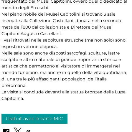
frequentato dei Musei Capitolini, ovvero quello dedicato al
mondo degli Etruschi.
Nel piano nobile dei Musei Capitolini si trovano 3 sale
riservate alla Collezione Castellani, donata nella seconda
metà dell’800 dal collezionista e Direttore dei Musei
Capitoni Augusto Castellani.
I vasi ritrovati nelle sepolture etrusche (ma non solo) sono
esposti in vetrine d’epoca.
Nelle sale sono anche disposti sarcofagi, sculture, lastre
scolpite e altro materiale di grande importanza storica e
artistica che permettono al visitatore di immergersi nel
mondo funerario, ma anche in quello della vita quotidiana,
di una tra le più affascinanti popolazioni dell’Italia
preromana.
La visita si conclude davanti alla statua bronzea della Lupa
Capitolina.
Gratuit avec la carte MIC