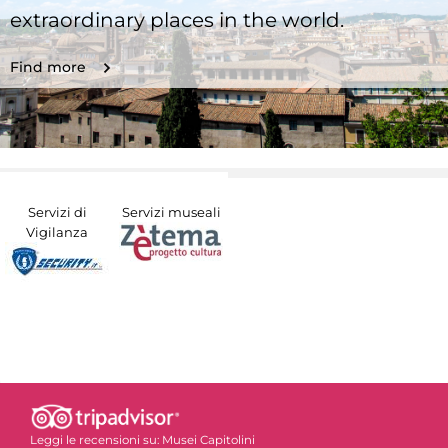
extraordinary places in the world.
Find more
Servizi di
Servizi museali
Vigilanza
Leggi le recensioni su:
Musei Capitolini