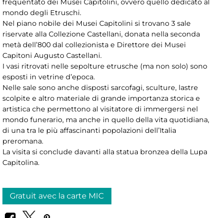
frequentato dei Musei Capitolini, ovvero quello dedicato al
mondo degli Etruschi.
Nel piano nobile dei Musei Capitolini si trovano 3 sale
riservate alla Collezione Castellani, donata nella seconda
metà dell’800 dal collezionista e Direttore dei Musei
Capitoni Augusto Castellani.
I vasi ritrovati nelle sepolture etrusche (ma non solo) sono
esposti in vetrine d’epoca.
Nelle sale sono anche disposti sarcofagi, sculture, lastre
scolpite e altro materiale di grande importanza storica e
artistica che permettono al visitatore di immergersi nel
mondo funerario, ma anche in quello della vita quotidiana,
di una tra le più affascinanti popolazioni dell’Italia
preromana.
La visita si conclude davanti alla statua bronzea della Lupa
Capitolina.
Gratuit avec la carte MIC