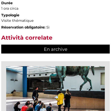
Durée
1 ora circa
Typologie
Visite thématique
Réservation obligatoire:
Sì
Attività correlate
En archive