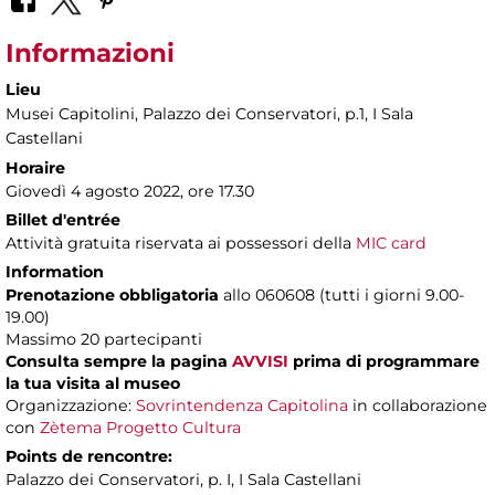
Informazioni
Lieu
Musei Capitolini
, Palazzo dei Conservatori, p.1, I Sala
Castellani
Horaire
Giovedì 4 agosto 2022, ore 17.30
Billet d'entrée
Attività gratuita riservata ai possessori della
MIC card
Information
Prenotazione obbligatoria
allo 060608 (tutti i giorni 9.00-
19.00)
Massimo 20 partecipanti
Consulta sempre la pagina
AVVISI
prima di programmare
la tua visita al museo
Organizzazione:
Sovrintendenza Capitolina
in collaborazione
con
Zètema Progetto Cultura
Points de rencontre:
Palazzo dei Conservatori, p. I, I Sala Castellani