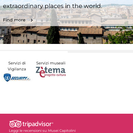
extraordinary places in the world.
Find more
Servizi di
Servizi museali
Vigilanza
Leggi le recensioni su:
Musei Capitolini