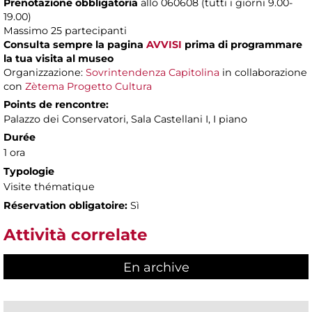
Prenotazione obbligatoria
allo 060608 (tutti i giorni 9.00-
19.00)
Massimo 25 partecipanti
Consulta sempre la pagina
AVVISI
prima di programmare
la tua visita al museo
Organizzazione:
Sovrintendenza Capitolina
in collaborazione
con
Zètema Progetto Cultura
Points de rencontre:
Palazzo dei Conservatori, Sala Castellani I, I piano
Durée
1 ora
Typologie
Visite thématique
Réservation obligatoire:
Sì
Attività correlate
En archive