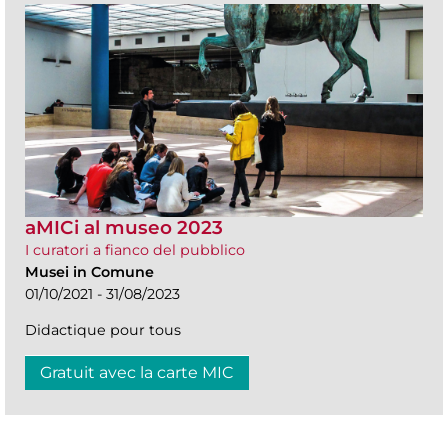
aMICi al museo 2023
I curatori a fianco del pubblico
Musei in Comune
01/10/2021 - 31/08/2023
Didactique pour tous
Gratuit avec la carte MIC