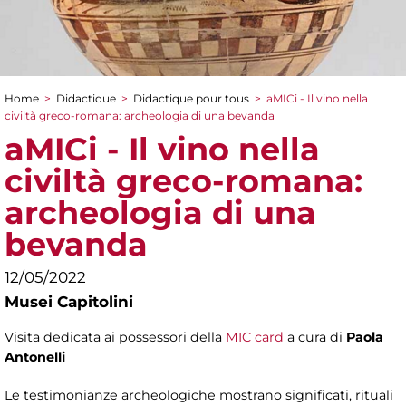
Home
>
Didactique
>
Didactique pour tous
>
aMICi - Il vino nella
You are here
civiltà greco-romana: archeologia di una bevanda
aMICi - Il vino nella
civiltà greco-romana:
archeologia di una
bevanda
12/05/2022
Musei Capitolini
Visita dedicata ai possessori della
MIC card
a cura di
Paola
Antonelli
Le testimonianze archeologiche mostrano significati, rituali