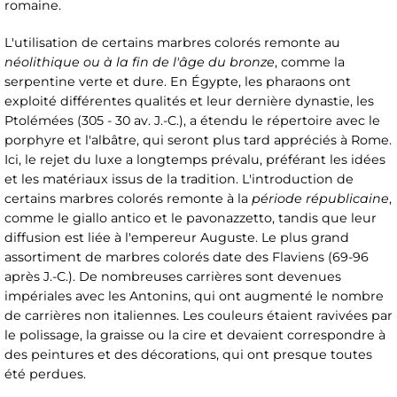
romaine.
L'utilisation de certains marbres colorés remonte au
néolithique ou à la fin de l'âge du bronze
, comme la
serpentine verte et dure. En Égypte, les pharaons ont
exploité différentes qualités et leur dernière dynastie, les
Ptolémées (305 - 30 av. J.-C.), a étendu le répertoire avec le
porphyre et l'albâtre, qui seront plus tard appréciés à Rome.
Ici, le rejet du luxe a longtemps prévalu, préférant les idées
et les matériaux issus de la tradition. L'introduction de
certains marbres colorés remonte à la
période républicaine
,
comme le giallo antico et le pavonazzetto, tandis que leur
diffusion est liée à l'empereur Auguste. Le plus grand
assortiment de marbres colorés date des Flaviens (69-96
après J.-C.). De nombreuses carrières sont devenues
impériales avec les Antonins, qui ont augmenté le nombre
de carrières non italiennes. Les couleurs étaient ravivées par
le polissage, la graisse ou la cire et devaient correspondre à
des peintures et des décorations, qui ont presque toutes
été perdues.