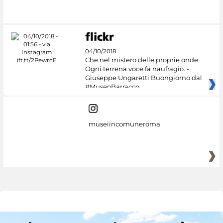
04/10/2018
Che nel mistero delle proprie onde
Ogni terrena voce fa naufragio. -
Giuseppe Ungaretti Buongiorno dal
#MuseoBarracco
museiincomuneroma