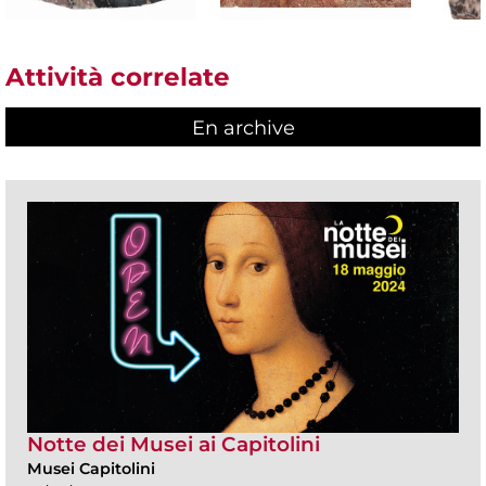
Attività correlate
En archive
Notte dei Musei ai Capitolini
Musei Capitolini