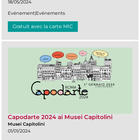
18/05/2024
Evénement|Evénements
Gratuit avec la carte MIC
Capodarte 2024 ai Musei Capitolini
Musei Capitolini
01/01/2024