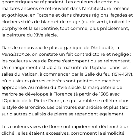
géométriques se répandent. Les couleurs de certains
marbres anciens se retrouvent dans l'architecture romane
et gothique, en Toscane et dans d'autres régions, façades et
clochers striés de blanc et de rouge (ou de vert), imitant le
porphyre et la serpentine, tout comme, plus précisément,
la peinture du XIVe siècle.
Dans le renouveau le plus organique de l'Antiquité, la
Renaissance
, on constate un fait contradictoire et négligé :
les couleurs vives de Rome s'estompent ou se réinventent.
Un changement est dû à la maturité de Raphaël, dans les
salles du Vatican, à commencer par la Salle du feu (1514-1517),
où plusieurs pierres colorées sont peintes de manière
appropriée. Au milieu du XVIe siècle, la marqueterie de
marbre se développe à Florence (à partir de 1588 avec
l'Opificio delle Pietre Dure), ce qui semble se refléter dans
le style de Bronzino. Les peintures sur ardoise et plus tard
sur d'autres qualités de pierre se répandent également.
Les couleurs vives de Rome ont rapidement déclenché un
cliché : elles étaient excessives, corrompant la simplicité