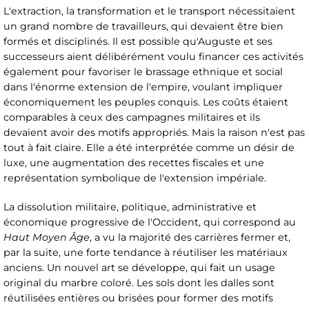
L'extraction, la transformation et le transport nécessitaient
un grand nombre de travailleurs, qui devaient être bien
formés et disciplinés. Il est possible qu'Auguste et ses
successeurs aient délibérément voulu financer ces activités
également pour favoriser le brassage ethnique et social
dans l'énorme extension de l'empire, voulant impliquer
économiquement les peuples conquis. Les coûts étaient
comparables à ceux des campagnes militaires et ils
devaient avoir des motifs appropriés. Mais la raison n'est pas
tout à fait claire. Elle a été interprétée comme un désir de
luxe, une augmentation des recettes fiscales et une
représentation symbolique de l'extension impériale.
La dissolution militaire, politique, administrative et
économique progressive de l'Occident, qui correspond au
Haut Moyen Âge
, a vu la majorité des carrières fermer et,
par la suite, une forte tendance à réutiliser les matériaux
anciens. Un nouvel art se développe, qui fait un usage
original du marbre coloré. Les sols dont les dalles sont
réutilisées entières ou brisées pour former des motifs