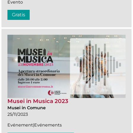
Evento
Gratis
Musei in Musica 2023
Musei in Comune
25/11/2023
Evénement|Evénements