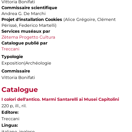
Vittoria Bonifati
Commissaire scientifique
Andrea G. De Marchi
Projet d'installation Cookies
(Alice Grégoire, Clément
Périssé, Federico Martelli)
Services muséaux par
Zètema Progetto Cultura
Catalogue publié par
Treccani
Typologie
Exposition|Archéologie
Commissaire
Vittoria Bonifati
Catalogue
I colori dell'antico. Marmi Santarelli ai Musei Capitolini
220 p, ill., ril.
Editore:
Treccani
Lingua:
italiano, inglese