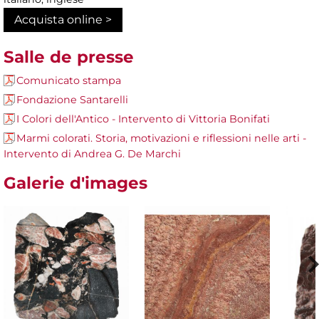
Acquista online >
Salle de presse
Comunicato stampa
Fondazione Santarelli
I Colori dell'Antico - Intervento di Vittoria Bonifati
Marmi colorati. Storia, motivazioni e riflessioni nelle arti -
Intervento di Andrea G. De Marchi
Galerie d'images