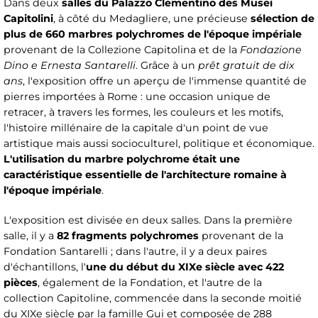
Dans deux
salles du Palazzo Clementino des Musei
Capitolini
, à côté du Medagliere, une précieuse
sélection de
plus de 660 marbres polychromes de l'époque impériale
provenant de la Collezione Capitolina et de la
Fondazione
Dino e Ernesta Santarelli
. Grâce à un
prêt gratuit de dix
ans
, l'exposition offre un aperçu de l'immense quantité de
pierres importées à Rome : une occasion unique de
retracer, à travers les formes, les couleurs et les motifs,
l'histoire millénaire de la capitale d'un point de vue
artistique mais aussi socioculturel, politique et économique.
L'utilisation du marbre polychrome était une
caractéristique essentielle de l'architecture romaine à
l'époque impériale
.
L'exposition est divisée en deux salles. Dans la première
salle, il y a
82 fragments polychromes
provenant de la
Fondation Santarelli ; dans l'autre, il y a deux paires
d'échantillons, l'
une du début du XIXe siècle avec 422
pièces
, également de la Fondation, et l'autre de la
collection Capitoline, commencée dans la seconde moitié
du XIXe siècle par la famille Gui et composée de 288