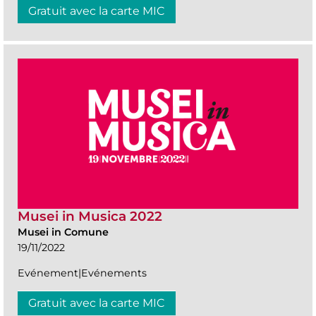
Gratuit avec la carte MIC
Musei in Musica 2022
Musei in Comune
19/11/2022
Evénement|Evénements
Gratuit avec la carte MIC