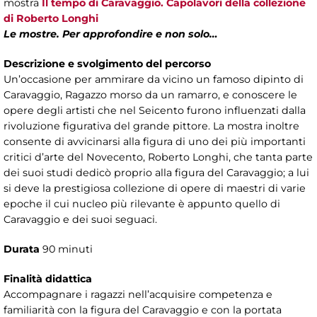
mostra
Il tempo di Caravaggio. Capolavori della collezione
di Roberto Longhi
Le mostre. Per approfondire e non solo…
Descrizione e svolgimento del percorso
Un’occasione per ammirare da vicino un famoso dipinto di
Caravaggio, Ragazzo morso da un ramarro, e conoscere le
opere degli artisti che nel Seicento furono influenzati dalla
rivoluzione figurativa del grande pittore. La mostra inoltre
consente di avvicinarsi alla figura di uno dei più importanti
critici d’arte del Novecento, Roberto Longhi, che tanta parte
dei suoi studi dedicò proprio alla figura del Caravaggio; a lui
si deve la prestigiosa collezione di opere di maestri di varie
epoche il cui nucleo più rilevante è appunto quello di
Caravaggio e dei suoi seguaci.
Durata
90 minuti
Finalità didattica
Accompagnare i ragazzi nell’acquisire competenza e
familiarità con la figura del Caravaggio e con la portata