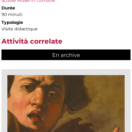
Scuole Musei in Comune
Durée
90 minuti
Typologie
Visite didactique
Attività correlate
En archive