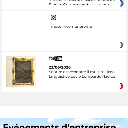
Renato Guttuso sembra scrutare
museiincomuneroma
23/06/2026
Sentire e raccontare il museo: Liceo
Linguistico Lucio Lombardo Radice
Evénements d'entreprise