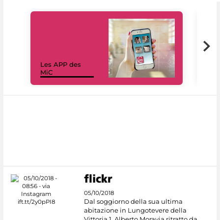
Les APP des
Les
MiC
rés
05/10/2018
Dal soggiorno della sua ultima
abitazione in Lungotevere della
Vittoria 1, Alberto Moravia ritratto da