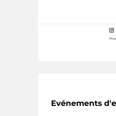
mus
Evénements d'e