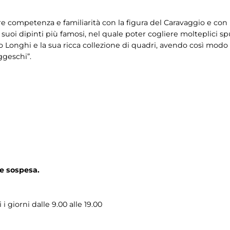
e competenza e familiarità con la figura del Caravaggio e con 
uoi dipinti più famosi, nel quale poter cogliere molteplici spun
to Longhi e la sua ricca collezione di quadri, avendo così mod
ggeschi”.
e sospesa.
i giorni dalle 9.00 alle 19.00