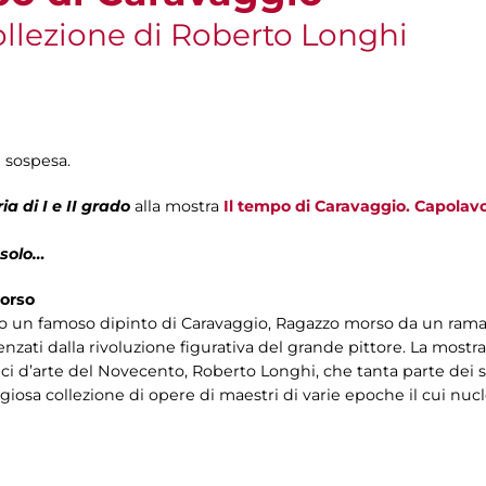
ollezione di Roberto Longhi
 sospesa.
a di I e II grado
alla mostra
Il tempo di Caravaggio. Capolavo
 solo…
corso
o un famoso dipinto di Caravaggio, Ragazzo morso da un ramar
enzati dalla rivoluzione figurativa del grande pittore. La mostra
ici d’arte del Novecento, Roberto Longhi, che tanta parte dei s
tigiosa collezione di opere di maestri di varie epoche il cui nu