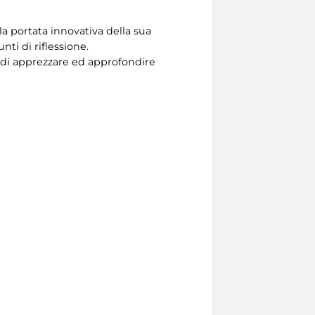
la portata innovativa della sua
ti di riflessione.
o di apprezzare ed approfondire