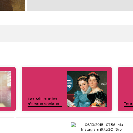
Les MiC sur les
réseaux sociaux
Tour