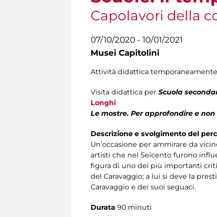
Capolavori della c
07/10/2020 - 10/01/2021
Musei Capitolini
Attività didattica temporaneamente
Visita didattica per
Scuola secondari
Longhi
Le mostre. Per approfondire e non
Descrizione e svolgimento del per
Un’occasione per ammirare da vicin
artisti che nel Seicento furono influ
figura di uno dei più importanti crit
del Caravaggio; a lui si deve la pres
Caravaggio e dei suoi seguaci.
Durata
90 minuti