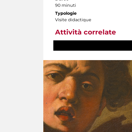
90 minuti
Typologie
Visite didactique
Attività correlate