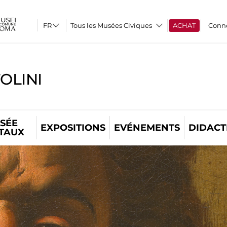
Tous les Musées Civiques
ACHAT
Conn
OLINI
SÉE
EXPOSITIONS
EVÉNEMENTS
DIDACT
ITAUX