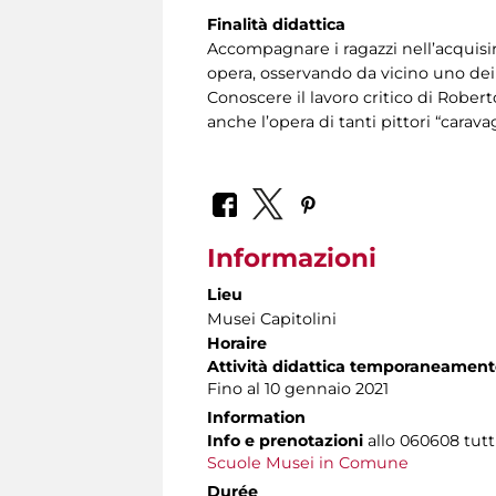
Finalità didattica
Accompagnare i ragazzi nell’acquisir
opera, osservando da vicino uno dei s
Conoscere il lavoro critico di Rober
anche l’opera di tanti pittori “carava
Informazioni
Lieu
Musei Capitolini
Horaire
Attività didattica temporaneament
Fino al 10 gennaio 2021
Information
Info e prenotazioni
allo
060608 tutti 
Scuole Musei in Comune
Durée