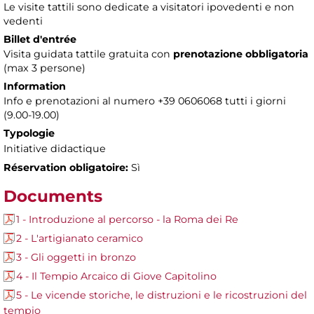
Le visite tattili sono dedicate a visitatori ipovedenti e non
vedenti
Billet d'entrée
Visita guidata tattile gratuita con
prenotazione obbligatoria
(max 3 persone)
Information
Info e prenotazioni al numero +39 0606068 tutti i giorni
(9.00-19.00)
Typologie
Initiative didactique
Réservation obligatoire:
Sì
Documents
1 - Introduzione al percorso - la Roma dei Re
2 - L'artigianato ceramico
3 - Gli oggetti in bronzo
4 - Il Tempio Arcaico di Giove Capitolino
5 - Le vicende storiche, le distruzioni e le ricostruzioni del
tempio