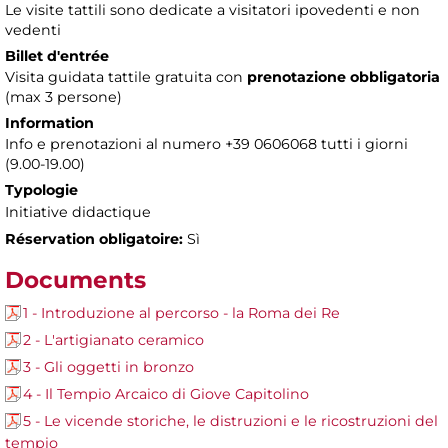
Le visite tattili sono dedicate a visitatori ipovedenti e non
vedenti
Billet d'entrée
Visita guidata tattile gratuita con
prenotazione obbligatoria
(max 3 persone)
Information
Info e prenotazioni al numero +39 0606068 tutti i giorni
(9.00-19.00)
Typologie
Initiative didactique
Réservation obligatoire:
Sì
Documents
1 - Introduzione al percorso - la Roma dei Re
2 - L'artigianato ceramico
3 - Gli oggetti in bronzo
4 - Il Tempio Arcaico di Giove Capitolino
5 - Le vicende storiche, le distruzioni e le ricostruzioni del
tempio