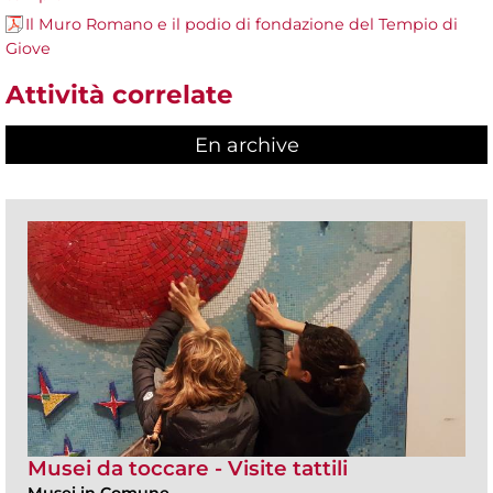
Il Muro Romano e il podio di fondazione del Tempio di
Giove
Attività correlate
En archive
Musei da toccare - Visite tattili
Musei in Comune