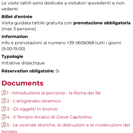
Le visite tattili sono dedicate a visitatori ipovedenti e non
vedenti
Billet d'entrée
Visita guidata tattile gratuita con
prenotazione obbligatoria
(max 3 persone)
Information
Info e prenotazioni al numero +39 0606068 tutti i giorni
(9.00-19.00)
Typologie
Initiative didactique
Réservation obligatoire:
Sì
Documents
1 - Introduzione al percorso - la Roma dei Re
2 - L'artigianato ceramico
3 - Gli oggetti in bronzo
4 - Il Tempio Arcaico di Giove Capitolino
5 - Le vicende storiche, le distruzioni e le ricostruzioni del
tempio