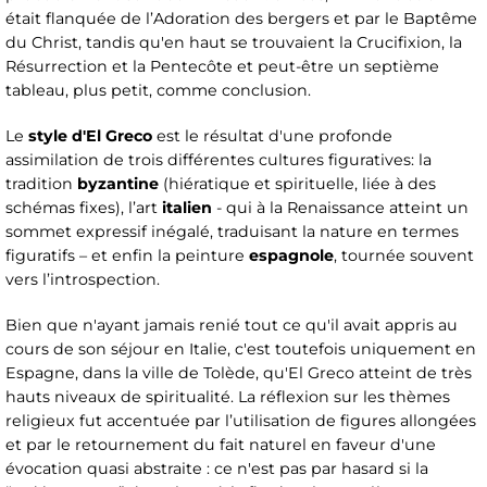
était flanquée de l’Adoration des bergers et par le Baptême
du Christ, tandis qu'en haut se trouvaient la Crucifixion, la
Résurrection et la Pentecôte et peut-être un septième
tableau, plus petit, comme conclusion.
Le
style d'El Greco
est le résultat d'une profonde
assimilation de trois différentes cultures figuratives: la
tradition
byzantine
(hiératique et spirituelle, liée à des
schémas fixes), l’art
italien
- qui à la Renaissance atteint un
sommet expressif inégalé, traduisant la nature en termes
figuratifs – et enfin la peinture
espagnole
, tournée souvent
vers l’introspection.
Bien que n'ayant jamais renié tout ce qu'il avait appris au
cours de son séjour en Italie, c'est toutefois uniquement en
Espagne, dans la ville de Tolède, qu'El Greco atteint de très
hauts niveaux de spiritualité. La réflexion sur les thèmes
religieux fut accentuée par l’utilisation de figures allongées
et par le retournement du fait naturel en faveur d'une
évocation quasi abstraite : ce n'est pas par hasard si la