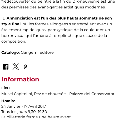
“redécouverte” du peintre à la fin du Dix-neuvième est une
des prémisses des avant-gardes artistiques modernes.
L’ Annonciation est l'un des plus hauts sommets de son
style final,
où les formes allongées s'entremêlent avec un
étalement rapide, quasi paroxystique de la couleur et un
horror vacui qui l'amène à remplir chaque espace de la
composition.
Catalogo:
Gangemi Editore
Information
Lieu
Musei Capitolini
, Rez de chaussée - Palazzo dei Conservatori
Horaire
24 Janvier - 17 Avril 2017
Tous les jours 9,30- 19,30
La billetterie ferme une heure avant