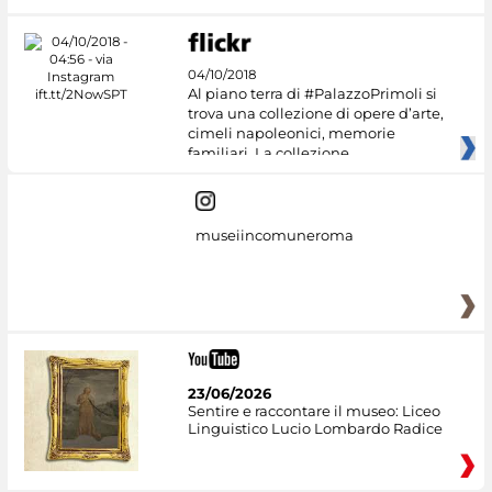
04/10/2018
Al piano terra di #PalazzoPrimoli si
trova una collezione di opere d’arte,
cimeli napoleonici, memorie
familiari. La collezione
museiincomuneroma
23/06/2026
Sentire e raccontare il museo: Liceo
Linguistico Lucio Lombardo Radice