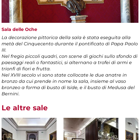
Sala delle Oche
La decorazione pittorica della sala è stata eseguita alla
metà del Cinquecento durante il pontificato di Papa Paolo
III.
Nel fregio piccoli quadri, con scene di giochi sullo sfondo di
paesaggi reali o fantastici, si alternano a trofei di armi e
trionfi di fiori e frutta.
Nel XVIII secolo vi sono state collocate le due anatre in
bronzo da cui prende in nome la sala, insieme al vaso
bronzeo a forma di busto di Iside, e il busto di Medusa del
Bernini
.
Le altre sale