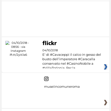
04/10/2018
E' di #Cavaceppi il calco in gesso del
busto dell’imperatore #Caracalla
conservato nel #CasinoNobile a
#VillaTorlonia. Per la
museiincomuneroma