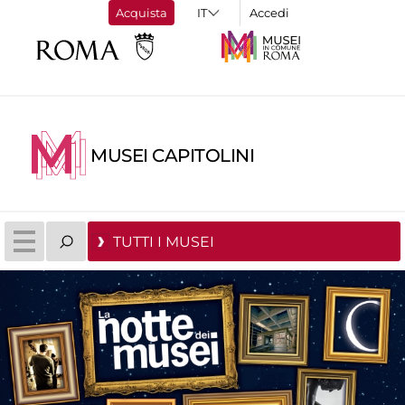
Acquista
Accedi
MUSEI CAPITOLINI
TUTTI I MUSEI