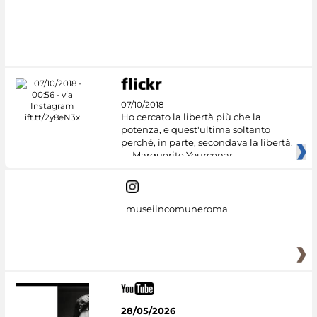
07/10/2018
Ho cercato la libertà più che la
potenza, e quest'ultima soltanto
perché, in parte, secondava la libertà.
— Marguerite Yourcenar
museiincomuneroma
28/05/2026