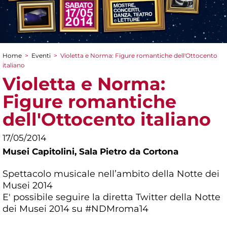
Home
>
Eventi
>
Violetta e Norma: Figure romantiche dell'Ottocento
Tu sei qui
italiano
Violetta e Norma:
Figure romantiche
dell'Ottocento italiano
17/05/2014
Musei Capitolini,
Sala Pietro da Cortona
Spettacolo musicale nell’ambito della Notte dei
Musei 2014
E' possibile seguire la diretta Twitter della Notte
dei Musei 2014 su #NDMroma14