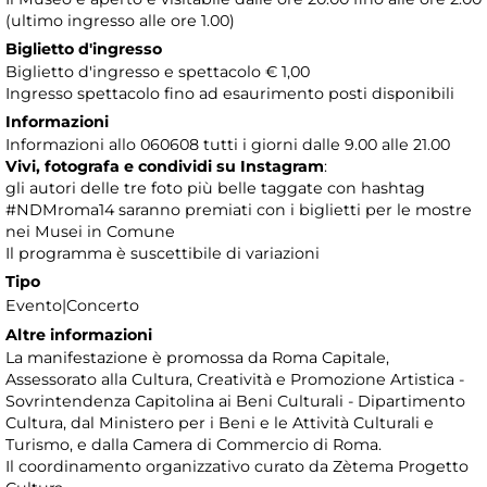
(ultimo ingresso alle ore 1.00)
Biglietto d'ingresso
Biglietto d'ingresso e spettacolo € 1,00
Ingresso spettacolo fino ad esaurimento posti disponibili
Informazioni
Informazioni allo 060608 tutti i giorni dalle 9.00 alle 21.00
Vivi, fotografa e condividi su Instagram
:
gli autori delle tre foto più belle taggate con hashtag
#NDMroma14 saranno premiati con i biglietti per le mostre
nei Musei in Comune
Il programma è suscettibile di variazioni
Tipo
Evento|Concerto
Altre informazioni
La manifestazione è promossa da Roma Capitale,
Assessorato alla Cultura, Creatività e Promozione Artistica -
Sovrintendenza Capitolina ai Beni Culturali - Dipartimento
Cultura, dal Ministero per i Beni e le Attività Culturali e
Turismo, e dalla Camera di Commercio di Roma.
Il coordinamento organizzativo curato da Zètema Progetto