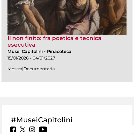
Il non finito: fra poetica e tecnica
esecutiva
Musei Capitolini
-
Pinacoteca
15/01/2026 - 04/01/2027
Mostra|Documentaria
#MuseiCapitolini