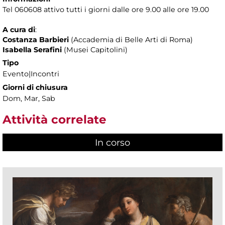
Tel 060608 attivo tutti i giorni dalle ore 9.00 alle ore 19.00
A cura di
:
Costanza Barbieri
(Accademia di Belle Arti di Roma)
Isabella Serafini
(Musei Capitolini)
Tipo
Evento|Incontri
Giorni di chiusura
Dom, Mar, Sab
Attività correlate
In corso
(scheda attiva)