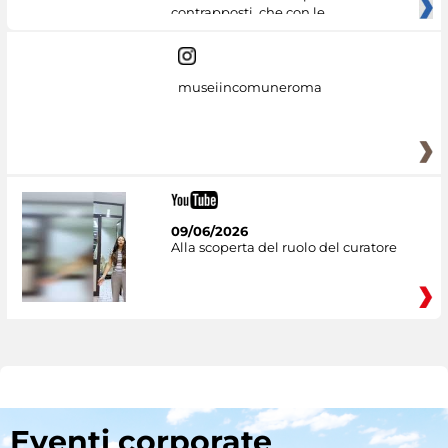
contrapposti, che con le
museiincomuneroma
09/06/2026
Alla scoperta del ruolo del curatore
Eventi corporate