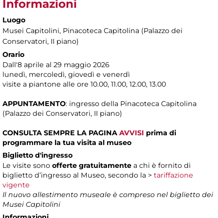
Informazioni
Luogo
Musei Capitolini
, Pinacoteca Capitolina (Palazzo dei
Conservatori, II piano)
Orario
Dall'8 aprile al 29 maggio 2026
lunedì, mercoledì, giovedì e venerdì
visite a piantone alle ore 10.00, 11.00, 12.00, 13.00
APPUNTAMENTO
: ingresso della Pinacoteca Capitolina
(Palazzo dei Conservatori, II piano)
CONSULTA SEMPRE LA PAGINA
AVVISI
prima di
programmare la tua visita al museo
Biglietto d'ingresso
Le visite sono
offerte gratuitamente
a chi è fornito di
biglietto d’ingresso al Museo, secondo la >
tariffazione
vigente
Il nuovo allestimento museale è compreso nel biglietto dei
Musei Capitolini
Informazioni