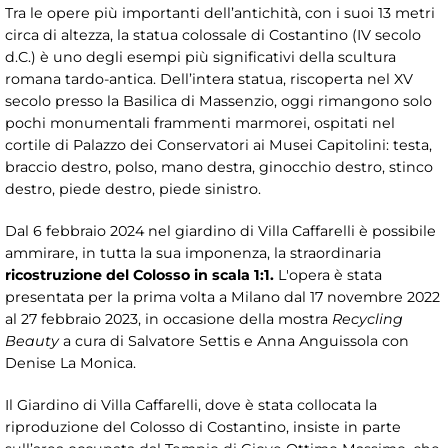
Tra le opere più importanti dell’antichità, con i suoi 13 metri
circa di altezza, la statua colossale di Costantino (IV secolo
d.C.) è uno degli esempi più significativi della scultura
romana tardo-antica. Dell’intera statua, riscoperta nel XV
secolo presso la Basilica di Massenzio, oggi rimangono solo
pochi monumentali frammenti marmorei, ospitati nel
cortile di Palazzo dei Conservatori ai Musei Capitolini: testa,
braccio destro, polso, mano destra, ginocchio destro, stinco
destro, piede destro, piede sinistro.
Dal 6 febbraio 2024 nel giardino di Villa Caffarelli è possibile
ammirare, in tutta la sua imponenza, la straordinaria
ricostruzione del Colosso in scala 1:1.
L'opera è stata
presentata per la prima volta a Milano dal 17 novembre 2022
al 27 febbraio 2023, in occasione della mostra
Recycling
Beauty
a cura di Salvatore Settis e Anna Anguissola con
Denise La Monica.
Il Giardino di Villa Caffarelli, dove è stata collocata la
riproduzione del Colosso di Costantino, insiste in parte