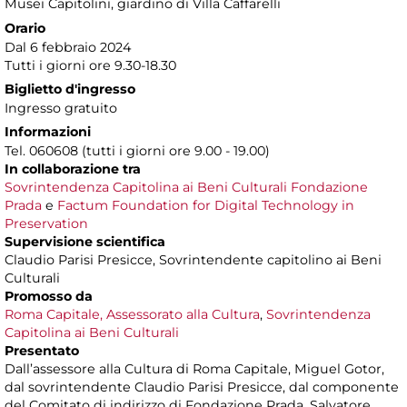
Musei Capitolini
, giardino di Villa Caffarelli
Orario
Dal 6 febbraio 2024
Tutti i giorni ore 9.30-18.30
Biglietto d'ingresso
Ingresso gratuito
Informazioni
Tel. 060608 (tutti i giorni ore 9.00 - 19.00)
In collaborazione tra
Sovrintendenza Capitolina ai Beni Culturali
Fondazione
Prada
e
Factum Foundation for Digital Technology in
Preservation
Supervisione scientifica
Claudio Parisi Presicce, Sovrintendente capitolino ai Beni
Culturali
Promosso da
Roma Capitale, Assessorato alla Cultura
,
Sovrintendenza
Capitolina ai Beni Culturali
Presentato
Dall’assessore alla Cultura di Roma Capitale, Miguel Gotor,
dal sovrintendente Claudio Parisi Presicce, dal componente
del Comitato di indirizzo di Fondazione Prada, Salvatore