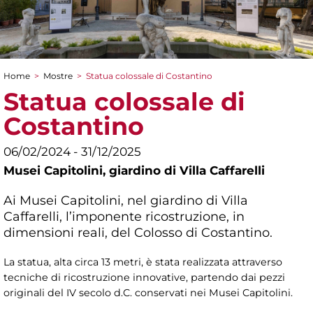
Home
>
Mostre
>
Statua colossale di Costantino
Tu sei qui
Statua colossale di
Costantino
06/02/2024 - 31/12/2025
Musei Capitolini,
giardino di Villa Caffarelli
Ai Musei Capitolini, nel giardino di Villa
Caffarelli, l’imponente ricostruzione, in
dimensioni reali, del Colosso di Costantino.
La statua, alta circa 13 metri, è stata realizzata attraverso
tecniche di ricostruzione innovative, partendo dai pezzi
originali del IV secolo d.C. conservati nei Musei Capitolini.