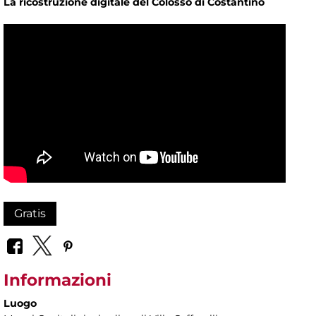
La ricostruzione digitale del Colosso di Costantino
Gratis
Informazioni
Luogo