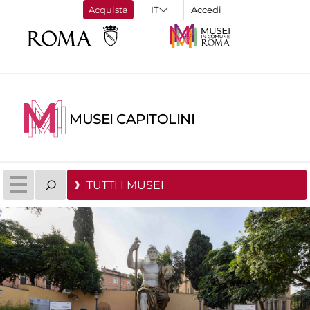
Acquista
Accedi
MUSEI CAPITOLINI
TUTTI I MUSEI