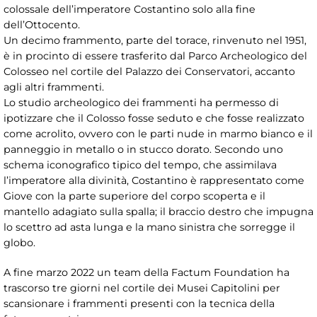
colossale dell’imperatore Costantino solo alla fine
dell’Ottocento.
Un decimo frammento, parte del torace, rinvenuto nel 1951,
è in procinto di essere trasferito dal Parco Archeologico del
Colosseo nel cortile del Palazzo dei Conservatori, accanto
agli altri frammenti.
Lo studio archeologico dei frammenti ha permesso di
ipotizzare che il Colosso fosse seduto e che fosse realizzato
come acrolito, ovvero con le parti nude in marmo bianco e il
panneggio in metallo o in stucco dorato. Secondo uno
schema iconografico tipico del tempo, che assimilava
l’imperatore alla divinità, Costantino è rappresentato come
Giove con la parte superiore del corpo scoperta e il
mantello adagiato sulla spalla; il braccio destro che impugna
lo scettro ad asta lunga e la mano sinistra che sorregge il
globo.
A fine marzo 2022 un team della Factum Foundation ha
trascorso tre giorni nel cortile dei Musei Capitolini per
scansionare i frammenti presenti con la tecnica della