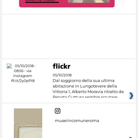
05/10/2018
Dal soggiorno della sua ultima
abitazione in Lungotevere della
Vittoria 1, Alberto Moravia ritratto da
Renato Guttuso sembra scrutare
museiincomuneroma