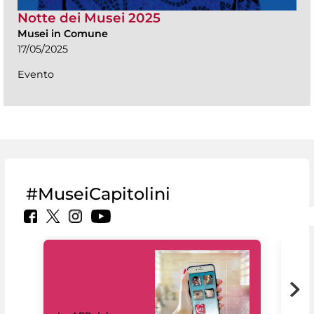
Notte dei Musei 2025
Musei in Comune
17/05/2025
Evento
#MuseiCapitolini
Il 