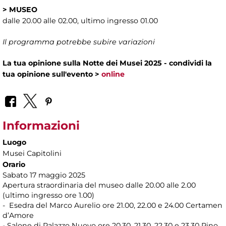
>
MUSEO
dalle 20.00 alle 02.00, ultimo ingresso 01.00
Il programma potrebbe subire variazioni
La tua opinione sulla Notte dei Musei 2025 - condividi la
tua opinione sull'evento >
online
Informazioni
Luogo
Musei Capitolini
Orario
Sabato 17 maggio 2025
Apertura straordinaria del museo dalle 20.00 alle 2.00
(ultimo ingresso ore 1.00)
- Esedra del Marco Aurelio ore 21.00, 22.00 e 24.00 Certamen
d’Amore
- Salone di Palazzo Nuovo ore 20.30, 21.30, 22.30 e 23.30 Pino