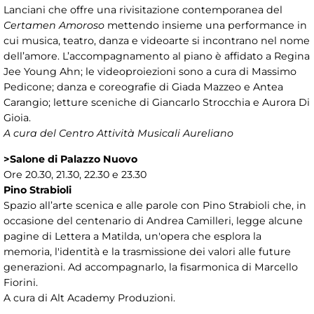
Lanciani che offre una rivisitazione contemporanea del
Certamen Amoroso
mettendo insieme una performance in
cui musica, teatro, danza e videoarte si incontrano nel nome
dell’amore. L’accompagnamento al piano è affidato a Regina
Jee Young Ahn; le videoproiezioni sono a cura di Massimo
Pedicone; danza e coreografie di Giada Mazzeo e Antea
Carangio; letture sceniche di Giancarlo Strocchia e Aurora Di
Gioia.
A cura del Centro Attività Musicali Aureliano
>Salone di Palazzo Nuovo
Ore 20.30, 21.30, 22.30 e 23.30
Pino Strabioli
Spazio all’arte scenica e alle parole con Pino Strabioli che, in
occasione del centenario di Andrea Camilleri, legge alcune
pagine di Lettera a Matilda, un'opera che esplora la
memoria, l'identità e la trasmissione dei valori alle future
generazioni. Ad accompagnarlo, la fisarmonica di Marcello
Fiorini.
A cura di Alt Academy Produzioni.