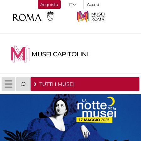
Acquista
Accedi
MUSEI CAPITOLINI
TUTTI I MUSEI