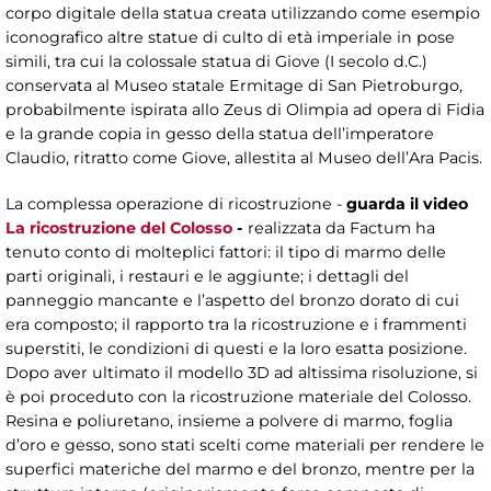
corpo digitale della statua creata utilizzando come esempio
iconografico altre statue di culto di età imperiale in pose
simili, tra cui la colossale statua di Giove (I secolo d.C.)
conservata al Museo statale Ermitage di San Pietroburgo,
probabilmente ispirata allo Zeus di Olimpia ad opera di Fidia
e la grande copia in gesso della statua dell’imperatore
Claudio, ritratto come Giove, allestita al Museo dell’Ara Pacis.
La complessa operazione di ricostruzione -
guarda il video
La ricostruzione del Colosso
-
realizzata da Factum ha
tenuto conto di molteplici fattori: il tipo di marmo delle
parti originali, i restauri e le aggiunte; i dettagli del
panneggio mancante e l’aspetto del bronzo dorato di cui
era composto; il rapporto tra la ricostruzione e i frammenti
superstiti, le condizioni di questi e la loro esatta posizione.
Dopo aver ultimato il modello 3D ad altissima risoluzione, si
è poi proceduto con la ricostruzione materiale del Colosso.
Resina e poliuretano, insieme a polvere di marmo, foglia
d’oro e gesso, sono stati scelti come materiali per rendere le
superfici materiche del marmo e del bronzo, mentre per la