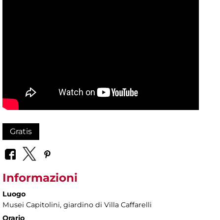
Gratis
Informazioni
Luogo
Musei Capitolini
, giardino di Villa Caffarelli
Orario