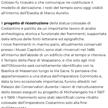
Colosso fu ricavato o che comunque ne costituisce il
modello di derivazione. I resti del tempio sono oggi visibili
all’interno dell’Esedra di Marco Aurelio.
Il
progetto di ricostruzione
della statua colossale di
Costantino è partito da un importante lavoro di analisi
archeologica, storica e funzionale dei frammenti, supportata
dalla lettura delle fonti letterarie ed epigrafiche.
I nove frammenti in marmo pario, attualmente conservati
presso i Musei Capitolini, sono stati rinvenuti nel 1486
all’interno dell’abside di un edificio che al tempo si riteneva
il Tempio della Pace di Vespasiano, e che solo agli inizi
dell’Ottocento sarà correttamente identificato con la
Basilica di Massenzio lungo la Via Sacra. Si pensava che
appartenessero a una statua dell’imperatore Commodo e,
data la loro eccezionale importanza, furono allestiti nel
Palazzo dei Conservatori durante i lavori di ristrutturazione
dello stesso eseguiti su progetto di Michelangelo tra il 1567
e il 1569. I frammenti sono stati identificati come ritratto
colossale dell’imperatore Costantino solo alla fine