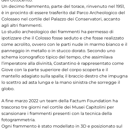
dell’Ottocento.
Un decimo frammento, parte del torace, rinvenuto nel 1951,
è in procinto di essere trasferito dal Parco Archeologico del
Colosseo nel cortile del Palazzo dei Conservatori, accanto
agli altri frammenti.
Lo studio archeologico dei frammenti ha permesso di
ipotizzare che il Colosso fosse seduto e che fosse realizzato
come acrolito, ovvero con le parti nude in marmo bianco e il
panneggio in metallo o in stucco dorato. Secondo uno
schema iconografico tipico del tempo, che assimilava
l’imperatore alla divinità, Costantino è rappresentato come
Giove con la parte superiore del corpo scoperta e il
mantello adagiato sulla spalla; il braccio destro che impugna
lo scettro ad asta lunga e la mano sinistra che sorregge il
globo.
A fine marzo 2022 un team della Factum Foundation ha
trascorso tre giorni nel cortile dei Musei Capitolini per
scansionare i frammenti presenti con la tecnica della
fotogrammetria.
Ogni frammento è stato modellato in 3D e posizionato sul