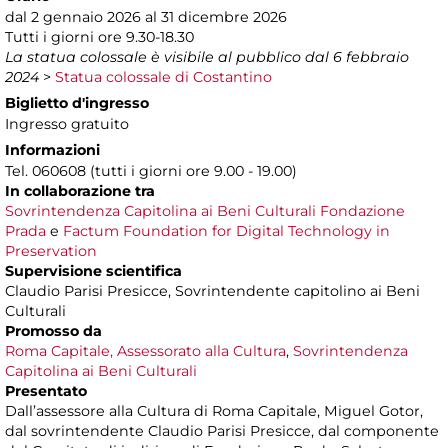
dal 2 gennaio 2026 al 31 dicembre 2026
Tutti i giorni ore 9.30-18.30
La statua colossale è visibile al pubblico dal 6 febbraio
2024
>
Statua colossale di Costantino
Biglietto d'ingresso
Ingresso gratuito
Informazioni
Tel. 060608 (tutti i giorni ore 9.00 - 19.00)
In collaborazione tra
Sovrintendenza Capitolina ai Beni Culturali
Fondazione
Prada
e
Factum Foundation for Digital Technology in
Preservation
Supervisione scientifica
Claudio Parisi Presicce, Sovrintendente capitolino ai Beni
Culturali
Promosso da
Roma Capitale, Assessorato alla Cultura
,
Sovrintendenza
Capitolina ai Beni Culturali
Presentato
Dall’assessore alla Cultura di Roma Capitale, Miguel Gotor,
dal sovrintendente Claudio Parisi Presicce, dal componente