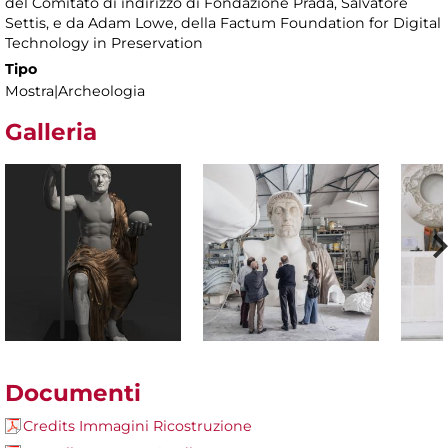
del Comitato di indirizzo di Fondazione Prada, Salvatore
Settis, e da Adam Lowe, della Factum Foundation for Digital
Technology in Preservation
Tipo
Mostra|Archeologia
Galleria
Documenti
Credits Immagini Ricostruzione