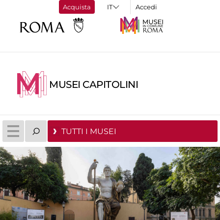
Acquista
Accedi
MUSEI CAPITOLINI
TUTTI I MUSEI