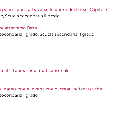
i poemi epici attraverso le opere dei Musei Capitolini
do, Scuola secondaria II grado
 attraverso l’arte
 secondaria I grado, Scuola secondaria II grado
melli. Laboratorio multisensoriale
ne, narrazione e invenzione di creature fantastiche
 secondaria I grado