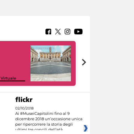
Google Arts &
 Virtuale
Culture
02/10/2018
Ai #MuseiCapitolini fino al 9
dicembre 2018 un’occasione unica
per ripercorrere la storia degli
ultimi tre concili dell’età