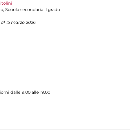
itolini
do, Scuola secondaria II grado
al 15 marzo 2026
iorni dalle 9.00 alle 19.00