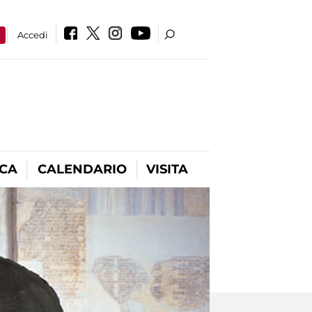
a
Accedi
ICA
CALENDARIO
VISITA