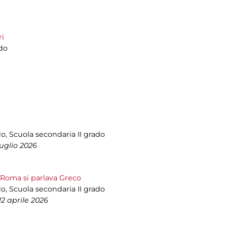
ri
ado
do, Scuola secondaria II grado
luglio 2026
Roma si parlava Greco
do, Scuola secondaria II grado
12 aprile 2026