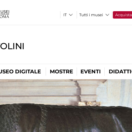
Tutti i musei
Acquist
OLINI
USEO DIGITALE
MOSTRE
EVENTI
DIDATT