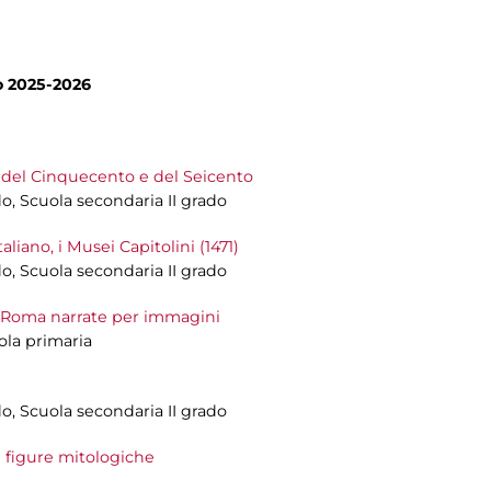
no 2025-2026
i del Cinquecento e del Seicento
do, Scuola secondaria II grado
liano, i Musei Capitolini (1471)
do, Scuola secondaria II grado
 di Roma narrate per immagini
uola primaria
do, Scuola secondaria II grado
e figure mitologiche