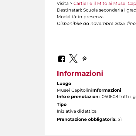
Visita >
Cartier e il Mito ai Musei Cap
Destinatari: Scuola secondaria I gra
Modalità: in presenza
Disponibile
da novembre 2025 fino 
Informazioni
Luogo
Musei Capitolini
Informazioni
Info e prenotazioni
: 060608 tutti i g
Tipo
Iniziativa didattica
Prenotazione obbligatoria:
Sì