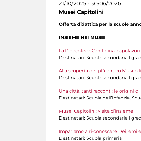
21/10/2025 - 30/06/2026
Musei Capitolini
Offerta didattica per le scuole an
INSIEME NEI MUSEI
La Pinacoteca Capitolina: capolavor
Destinatari: Scuola secondaria I gra
Alla scoperta del più antico Museo ita
Destinatari: Scuola secondaria I gra
Una città, tanti racconti: le origini
Destinatari: Scuola dell’infanzia, Sc
Musei Capitolini: visita d’insieme
Destinatari: Scuola secondaria I gra
Impariamo a ri-conoscere Dei, eroi 
Destinatari: Scuola primaria