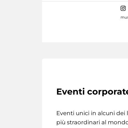
mus
Eventi corporat
Eventi unici in alcuni dei
più straordinari al mondo