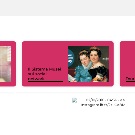
Il Sistema Musei
sui social
network
Tour