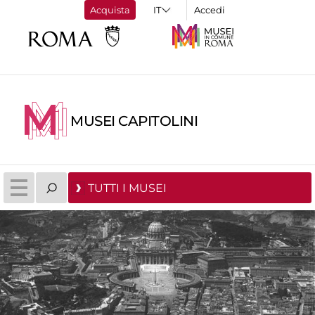
Acquista
Accedi
MUSEI CAPITOLINI
TUTTI I MUSEI