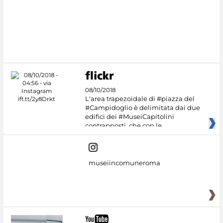
08/10/2018
L'area trapezoidale di #piazza del
#Campidoglio è delimitata dai due
edifici dei #MuseiCapitolini
contrapposti, che con le
museiincomuneroma