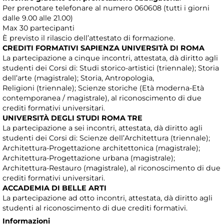
Per prenotare telefonare al numero 060608 (tutti i giorni
dalle 9.00 alle 21.00)
Max 30 partecipanti
È previsto il rilascio dell’attestato di formazione.
CREDITI FORMATIVI SAPIENZA UNIVERSITÀ DI ROMA
La partecipazione a cinque incontri, attestata, dà diritto agli
studenti dei Corsi di: Studi storico-artistici (triennale); Storia
dell’arte (magistrale); Storia, Antropologia,
Religioni (triennale); Scienze storiche (Età moderna-Età
contemporanea / magistrale), al riconoscimento di due
crediti formativi universitari.
UNIVERSITÀ DEGLI STUDI ROMA TRE
La partecipazione a sei incontri, attestata, dà diritto agli
studenti dei Corsi di: Scienze dell’Architettura (triennale);
Architettura-Progettazione architettonica (magistrale);
Architettura-Progettazione urbana (magistrale);
Architettura-Restauro (magistrale), al riconoscimento di due
crediti formativi universitari.
ACCADEMIA DI BELLE ARTI
La partecipazione ad otto incontri, attestata, dà diritto agli
studenti al riconoscimento di due crediti formativi.
Informazioni