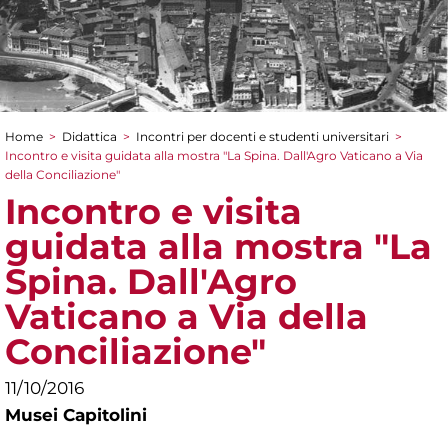
Home
>
Didattica
>
Incontri per docenti e studenti universitari
>
Tu sei qui
Incontro e visita guidata alla mostra "La Spina. Dall'Agro Vaticano a Via
della Conciliazione"
Incontro e visita
guidata alla mostra "La
Spina. Dall'Agro
Vaticano a Via della
Conciliazione"
11/10/2016
Musei Capitolini