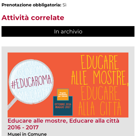
Prenotazione obbligatoria:
Sì
Attività correlate
In archivio
Educare alle mostre, Educare alla città
2016 - 2017
Musei in Comune