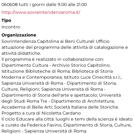
060608 tutti i giorni dalle 9.00 alle 21.00
http://www.sovraintendenzaroma.it/
Tipo
Incontro
Organizzazione
Sovrintendenza Capitolina ai Beni Culturali Ufficio
attuazione del programma delle attività di catalogazione e
attività didattiche.
Il programma è realizzato in collaborazione con:
Dipartimento Cultura - Archivio Storico Capitolino;
Istituzione Biblioteche di Roma; Biblioteca di Storia
Moderna e Contemporanea; Istituto Luce Cinecittà s.r.l.;
Sapienza Università di Roma - Dipartimento di Storia,
Culture, Religioni; Sapienza Università di Roma -
Dipartimento di Storia dell'arte e spettacolo; Università
degli Studi Roma Tre - Dipartimento di Architettura;
Accademia di Belle Arti; Società Italiana delle Storiche.
Progetto a cura di Nicoletta Cardano
Il ciclo Educare alla città: luoghi e temi della scienza è ideato
e curato da Federica Favino, Dipartimento di Storia, Culture,
Religioni - Sapienza Università di Roma.