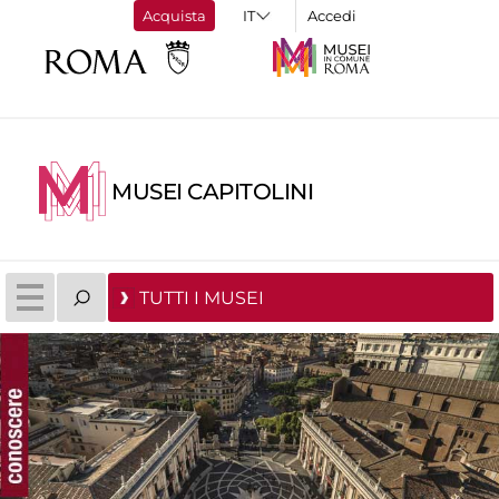
Acquista
Accedi
MUSEI CAPITOLINI
TUTTI I MUSEI