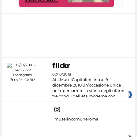
02/10/2018
Ai #MuseiCapitolini fino al 9
dicembre 2018 un’occasione unica
per ripercorrere la storia degli ultimi
tre concili dell’età moderna con
museiincomuneroma