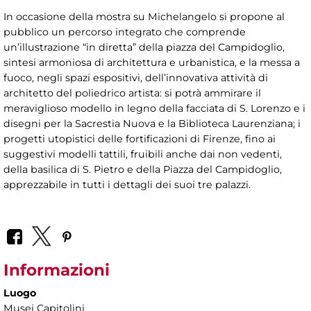
In occasione della mostra su Michelangelo si propone al
pubblico un percorso integrato che comprende
un’illustrazione “in diretta” della piazza del Campidoglio,
sintesi armoniosa di architettura e urbanistica, e la messa a
fuoco, negli spazi espositivi, dell’innovativa attività di
architetto del poliedrico artista: si potrà ammirare il
meraviglioso modello in legno della facciata di S. Lorenzo e i
disegni per la Sacrestia Nuova e la Biblioteca Laurenziana; i
progetti utopistici delle fortificazioni di Firenze, fino ai
suggestivi modelli tattili, fruibili anche dai non vedenti,
della basilica di S. Pietro e della Piazza del Campidoglio,
apprezzabile in tutti i dettagli dei suoi tre palazzi.
Informazioni
Luogo
Musei Capitolini