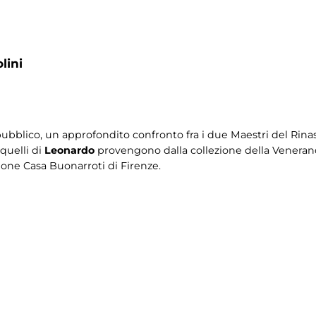
lini
 pubblico, un approfondito confronto fra i due Maestri del Rina
 quelli di
Leonardo
provengono dalla collezione della Veneran
one Casa Buonarroti di Firenze.