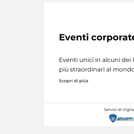
Eventi corporat
Eventi unici in alcuni dei
più straordinari al mondo
Scopri di più
Servizi di Vigil