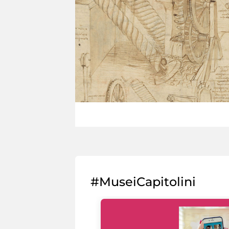
#MuseiCapitolini