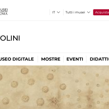
Tutti i musei
Acquist
OLINI
USEO DIGITALE
MOSTRE
EVENTI
DIDATT