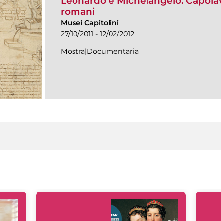
Leonardo e Michelangelo. Capolavo
romani
Musei Capitolini
27/10/2011 - 12/02/2012
Mostra|Documentaria