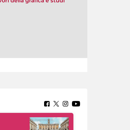
ri della grafica e studi