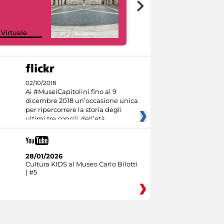
Google Arts &
 Virtuale
Culture
02/10/2018
Ai #MuseiCapitolini fino al 9
dicembre 2018 un’occasione unica
per ripercorrere la storia degli
ultimi tre concili dell’età
28/01/2026
Cultura KIDS al Museo Carlo Bilotti
| #5