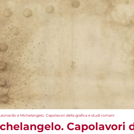
Leonardo e Michelangelo. Capolavori della grafica e studi romani
chelangelo. Capolavori de