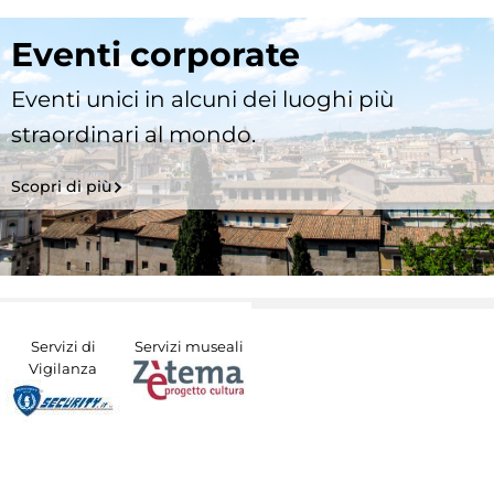
Eventi corporate
Eventi unici in alcuni dei luoghi più
straordinari al mondo.
Scopri di più
Servizi di
Servizi museali
Vigilanza