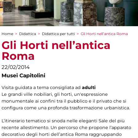
Home
>
Didattica
>
Didattica per tutti
>
Gli Horti nell’antica Roma
Tu sei qui
Gli Horti nell’antica
Roma
22/02/2014
Musei Capitolini
Visita guidata a tema consigliata ad
adulti
Le grandi ville nobiliari, gli horti, un'espressione
monumentale ai confini tra il pubblico e il privato che si
configura come una profonda trasformazione urbanistica.
L’itinerario tematico si snoda nelle eleganti Sale del più
recente allestimento. Un percorso che propone l’apparato
decorativo degli horti dell’antica Roma raggruppando