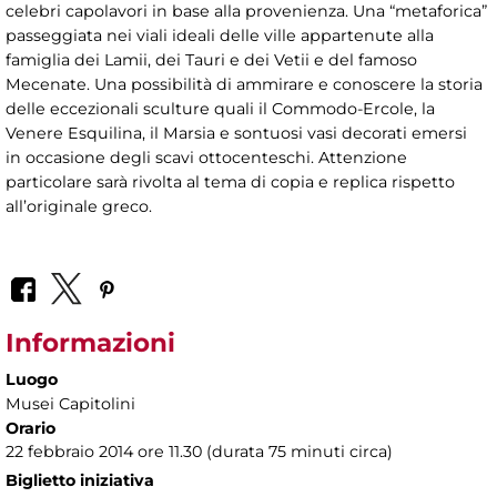
celebri capolavori in base alla provenienza. Una “metaforica”
passeggiata nei viali ideali delle ville appartenute alla
famiglia dei Lamii, dei Tauri e dei Vetii e del famoso
Mecenate. Una possibilità di ammirare e conoscere la storia
delle eccezionali sculture quali il Commodo-Ercole, la
Venere Esquilina, il Marsia e sontuosi vasi decorati emersi
in occasione degli scavi ottocenteschi. Attenzione
particolare sarà rivolta al tema di copia e replica rispetto
all’originale greco.
Informazioni
Luogo
Musei Capitolini
Orario
22 febbraio 2014 ore 11.30 (durata 75 minuti circa)
Biglietto iniziativa