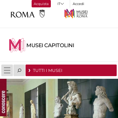
Acquista
Accedi
MUSEI CAPITOLINI
TUTTI I MUSEI