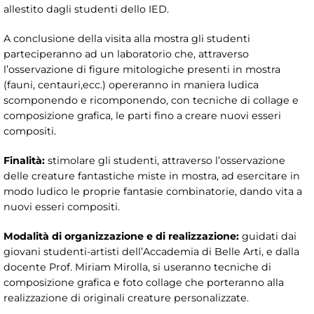
allestito dagli studenti dello IED.
A conclusione della visita alla mostra gli studenti
parteciperanno ad un laboratorio che, attraverso
l’osservazione di figure mitologiche presenti in mostra
(fauni, centauri,ecc.) opereranno in maniera ludica
scomponendo e ricomponendo, con tecniche di collage e
composizione grafica, le parti fino a creare nuovi esseri
compositi.
Finalità:
stimolare gli studenti, attraverso l’osservazione
delle creature fantastiche miste in mostra, ad esercitare in
modo ludico le proprie fantasie combinatorie, dando vita a
nuovi esseri compositi.
Modalità di organizzazione e di realizzazione:
guidati dai
giovani studenti-artisti dell’Accademia di Belle Arti, e dalla
docente Prof. Miriam Mirolla, si useranno tecniche di
composizione grafica e foto collage che porteranno alla
realizzazione di originali creature personalizzate.