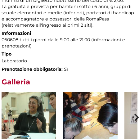
munirsi di un biglietto ridottissimo del costo di € 2,00.
La gratuità è prevista per bambini sotto i 6 anni, gruppi di
scuole elementari e medie (inferiori), portatori di handicap
e accompagnatore e possessori della RomaPass
(relativamente all'ingresso ai primi 2 siti).
Informazioni
060608 tutti i giorni dalle 9.00 alle 21.00 (informazioni e
prenotazioni)
Tipo
Laboratorio
Prenotazione obbligatoria:
Sì
Galleria