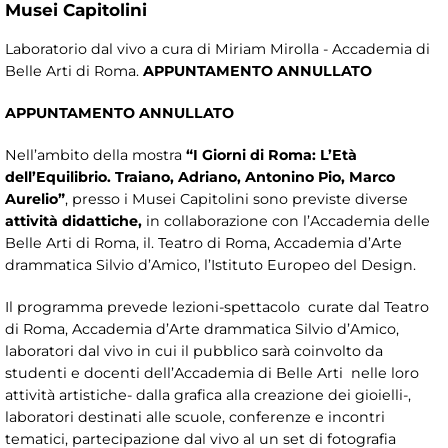
Musei Capitolini
Laboratorio dal vivo a cura di Miriam Mirolla - Accademia di
Belle Arti di Roma.
APPUNTAMENTO ANNULLATO
APPUNTAMENTO ANNULLATO
Nell’ambito della mostra
“I Giorni di Roma: L’Età
dell’Equilibrio. Traiano, Adriano, Antonino Pio, Marco
Aurelio”
, presso i Musei Capitolini sono previste diverse
attività didattiche,
in collaborazione con l’Accademia delle
Belle Arti di Roma, il. Teatro di Roma, Accademia d’Arte
drammatica Silvio d’Amico, l’Istituto Europeo del Design.
Il programma prevede lezioni-spettacolo curate dal Teatro
di Roma, Accademia d’Arte drammatica Silvio d’Amico,
laboratori dal vivo in cui il pubblico sarà coinvolto da
studenti e docenti dell’Accademia di Belle Arti nelle loro
attività artistiche- dalla grafica alla creazione dei gioielli-,
laboratori destinati alle scuole, conferenze e incontri
tematici, partecipazione dal vivo al un set di fotografia