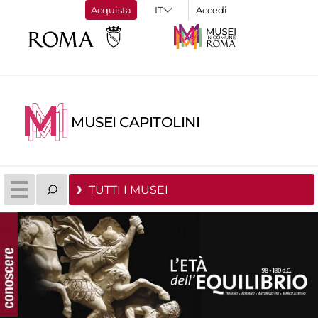
Acquista
Accedi
MUSEI CAPITOLINI
TUTTI I MUSEI