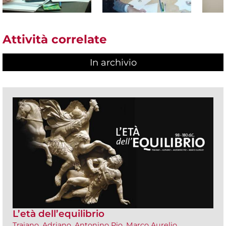
Attività correlate
In archivio
L’età dell’equilibrio
Traiano, Adriano, Antonino Pio, Marco Aurelio