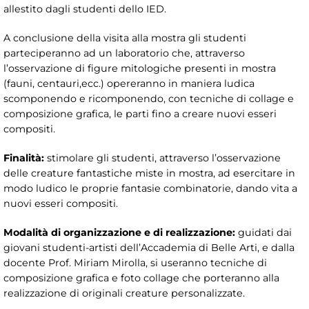
allestito dagli studenti dello IED.
A conclusione della visita alla mostra gli studenti
parteciperanno ad un laboratorio che, attraverso
l’osservazione di figure mitologiche presenti in mostra
(fauni, centauri,ecc.) opereranno in maniera ludica
scomponendo e ricomponendo, con tecniche di collage e
composizione grafica, le parti fino a creare nuovi esseri
compositi.
Finalità:
stimolare gli studenti, attraverso l’osservazione
delle creature fantastiche miste in mostra, ad esercitare in
modo ludico le proprie fantasie combinatorie, dando vita a
nuovi esseri compositi.
Modalità di organizzazione e di realizzazione:
guidati dai
giovani studenti-artisti dell’Accademia di Belle Arti, e dalla
docente Prof. Miriam Mirolla, si useranno tecniche di
composizione grafica e foto collage che porteranno alla
realizzazione di originali creature personalizzate.