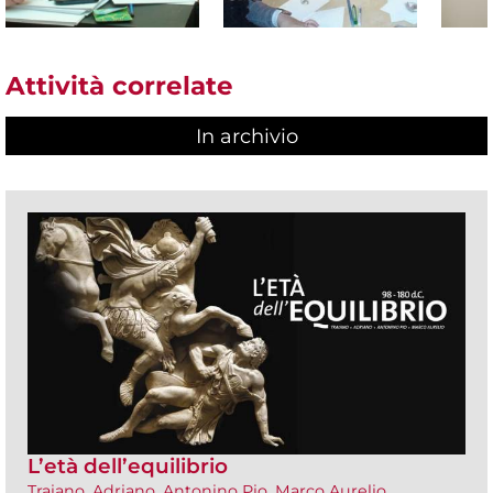
Attività correlate
In archivio
L’età dell’equilibrio
Traiano, Adriano, Antonino Pio, Marco Aurelio