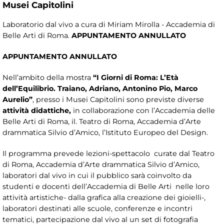
Musei Capitolini
Laboratorio dal vivo a cura di Miriam Mirolla - Accademia di
Belle Arti di Roma.
APPUNTAMENTO ANNULLATO
APPUNTAMENTO ANNULLATO
Nell’ambito della mostra
“I Giorni di Roma: L’Età
dell’Equilibrio. Traiano, Adriano, Antonino Pio, Marco
Aurelio”
, presso i Musei Capitolini sono previste diverse
attività didattiche,
in collaborazione con l’Accademia delle
Belle Arti di Roma, il. Teatro di Roma, Accademia d’Arte
drammatica Silvio d’Amico, l’Istituto Europeo del Design.
Il programma prevede lezioni-spettacolo curate dal Teatro
di Roma, Accademia d’Arte drammatica Silvio d’Amico,
laboratori dal vivo in cui il pubblico sarà coinvolto da
studenti e docenti dell’Accademia di Belle Arti nelle loro
attività artistiche- dalla grafica alla creazione dei gioielli-,
laboratori destinati alle scuole, conferenze e incontri
tematici, partecipazione dal vivo al un set di fotografia