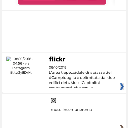
08/10/2018
L'area trapezoidale di #piazza del
#Campidoglio è delimitata dai due
edifici dei #MuseiCapitolini
contrapposti, che con le
museiincomuneroma