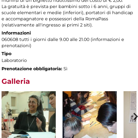
munirsi di un biglietto ridottissimo del costo di € 2,00.
La gratuità è prevista per bambini sotto i 6 anni, gruppi di
scuole elementari e medie (inferiori), portatori di handicap
e accompagnatore e possessori della RomaPass
(relativamente all'ingresso ai primi 2 siti).
Informazioni
060608 tutti i giorni dalle 9.00 alle 21.00 (informazioni e
prenotazioni)
Tipo
Laboratorio
Prenotazione obbligatoria:
Sì
Galleria