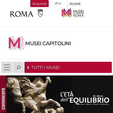
Acquista
Accedi
MUSEI CAPITOLINI
TUTTI I MUSEI